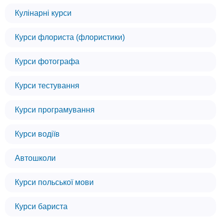
Кулінарні курси
Курси флориста (флористики)
Курси фотографа
Курси тестування
Курси програмування
Курси водіїв
Автошколи
Курси польської мови
Курси бариста