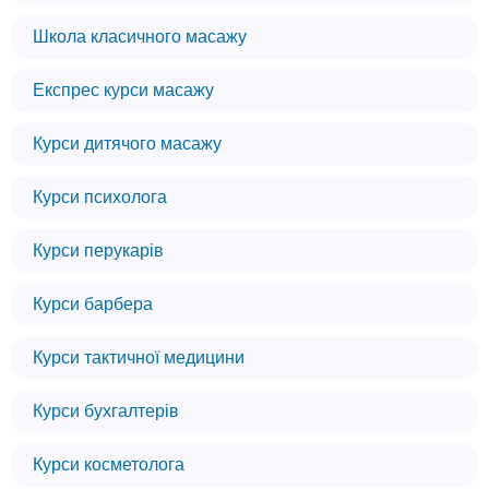
Школа класичного масажу
Експрес курси масажу
Курси дитячого масажу
Курси психолога
Курси перукарів
Курси барбера
Курси тактичної медицини
Курси бухгалтерів
Курси косметолога