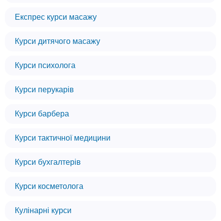
Експрес курси масажу
Курси дитячого масажу
Курси психолога
Курси перукарів
Курси барбера
Курси тактичної медицини
Курси бухгалтерів
Курси косметолога
Кулінарні курси