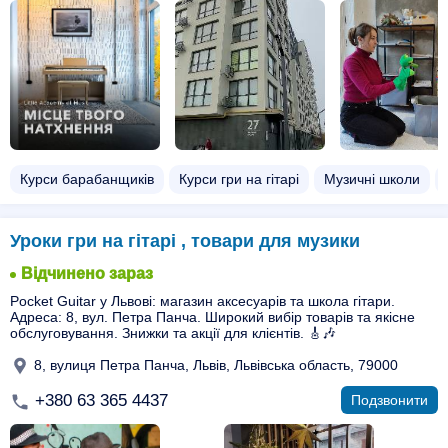
Курси барабанщиків
Курси гри на гітарі
Музичні школи
Уроки гри на гітарі , товари для музики
Відчинено зараз
Pocket Guitar у Львові: магазин аксесуарів та школа гітари.
Адреса: 8, вул. Петра Панча. Широкий вибір товарів та якісне
обслуговування. Знижки та акції для клієнтів. 🎸🎶
8, вулиця Петра Панча, Львів, Львівська область, 79000
+380 63 365 4437
Подзвонити