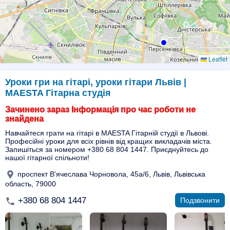
Leaflet
Уроки гри на гітарі, уроки гітари Львів |
MAESTA Гітарна студія
Зачинено зараз Інформація про час роботи не
знайдена
Навчайтеся грати на гітарі в МАESTA Гітарній студії в Львові.
Професійні уроки для всіх рівнів від кращих викладачів міста.
Запишіться за номером +380 68 804 1447. Приєднуйтесь до
нашої гітарної спільноти!
проспект В'ячеслава Чорновола, 45а/6, Львів, Львівська
область, 79000
+380 68 804 1447
Подзвонити