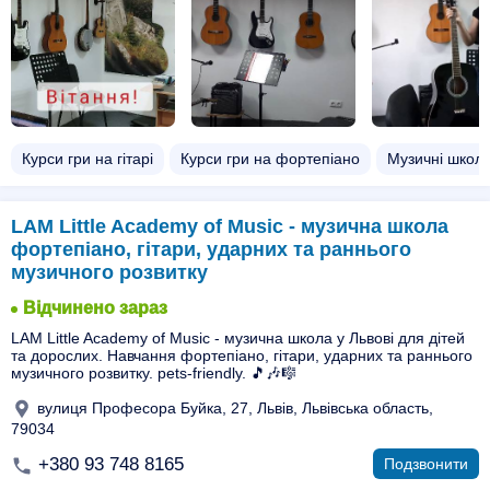
Курси гри на гітарі
Курси гри на фортепіано
Музичні школ
LAM Little Academy of Music - музична школа
фортепіано, гітари, ударних та раннього
музичного розвитку
Відчинено зараз
LAM Little Academy of Music - музична школа у Львові для дітей
та дорослих. Навчання фортепіано, гітари, ударних та раннього
музичного розвитку. pets-friendly. 🎵🎶🎼
вулиця Професора Буйка, 27, Львів, Львівська область,
79034
+380 93 748 8165
Подзвонити