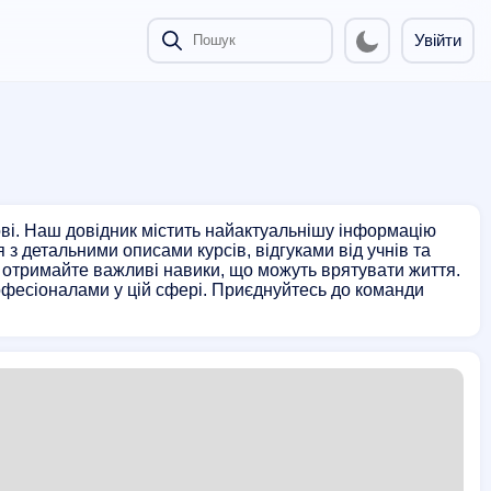
Увійти
ові. Наш довідник містить найактуальнішу інформацію
 з детальними описами курсів, відгуками від учнів та
і отримайте важливі навики, що можуть врятувати життя.
офесіоналами у цій сфері. Приєднуйтесь до команди