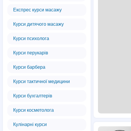
Експрес курси масажу
Курси дитячого масажу
Курси психолога
Курси перукарів
Курси барбера
Курси тактичної медицини
Курси бухгалтерів
Курси косметолога
Кулінарні курси