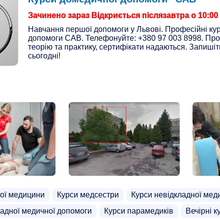
Зачинено зараз Відкриється післязавтра о 10:00
Навчання першої допомоги у Львові. Професійні ку
допомоги CAB. Телефонуйте: +380 97 003 8998. Пр
теорію та практику, сертифікати надаються. Запиші
сьогодні!
ної медицини
Курси медсестри
Курси невідкладної мед
ладної медичної допомоги
Курси парамедиків
Вечірні 