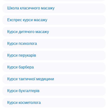
Школа класичного масажу
Експрес курси масажу
Курси дитячого масажу
Курси психолога
Курси перукарів
Курси барбера
Курси тактичної медицини
Курси бухгалтерів
Курси косметолога