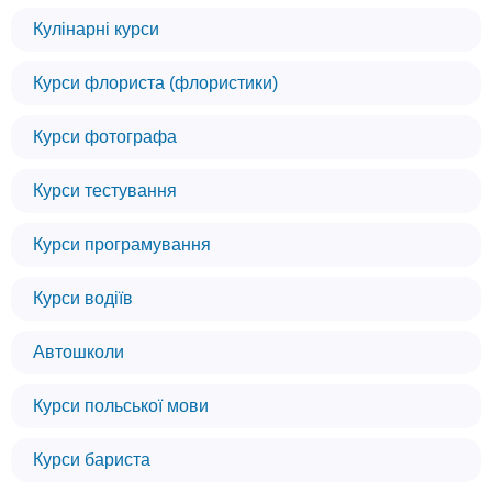
Кулінарні курси
Курси флориста (флористики)
Курси фотографа
Курси тестування
Курси програмування
Курси водіїв
Автошколи
Курси польської мови
Курси бариста