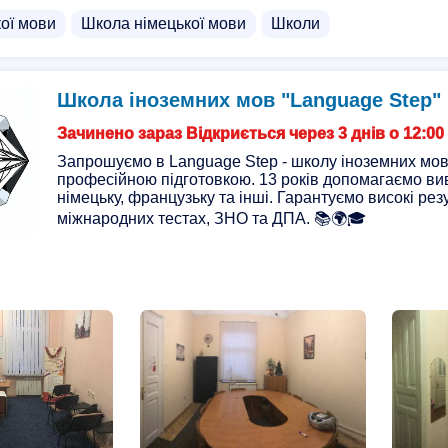
кої мови
Школа німецької мови
Школи
Школа іноземних мов "Language Step"
Зачинено зараз Відкриється через 3 днів о 12:00
Запрошуємо в Language Step - школу іноземних мов 
професійною підготовкою. 13 років допомагаємо вив
німецьку, французьку та інші. Гарантуємо високі рез
міжнародних тестах, ЗНО та ДПА. 📚🌍🎓