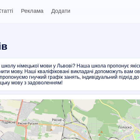
татті
Реклама
Додати
ів
школу німецької мови у Львові? Наша школа пропонує якісні
ити мову. Наші кваліфіковані викладачі допоможуть вам о
 пропонуємо гнучкий графік занять, індивідуальний підхід до
ецьку мову з задоволенням!