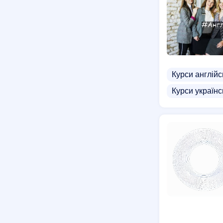
Курси англійс
Курси українс