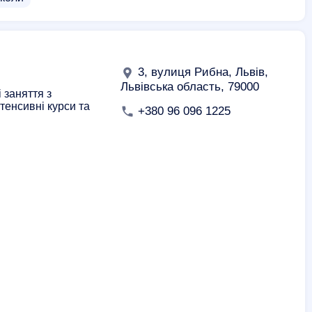
3, вулиця Рибна, Львів,
Львівська область, 79000
 заняття з
нтенсивні курси та
+380 96 096 1225