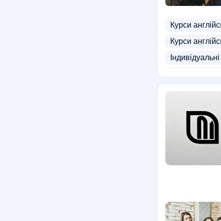
Курси англійс
Курси англійс
Індивідуальні
Репетитори з 