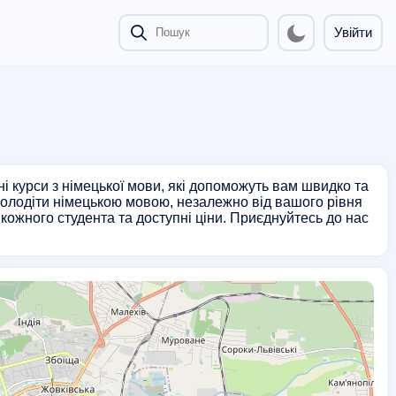
Увійти
 курси з німецької мови, які допоможуть вам швидко та
володіти німецькою мовою, незалежно від вашого рівня
 кожного студента та доступні ціни. Приєднуйтесь до нас