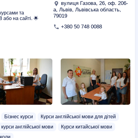
вулиця Газова, 26, оф. 206-
а, Львів, Львівська область,
курсами та
79019
 або на сайті. 🌟
+380 50 748 0088
Бізнес курси
Курси англійської мови для дітей
 курси англійської мови
Курси китайської мови
коли