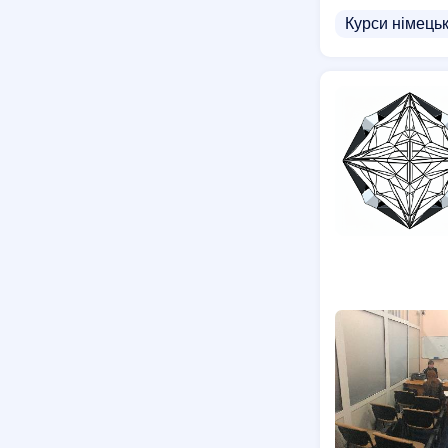
Курси німець