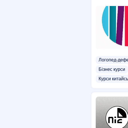
Логопед-дефе
Бізнес курси
Курси китайсь