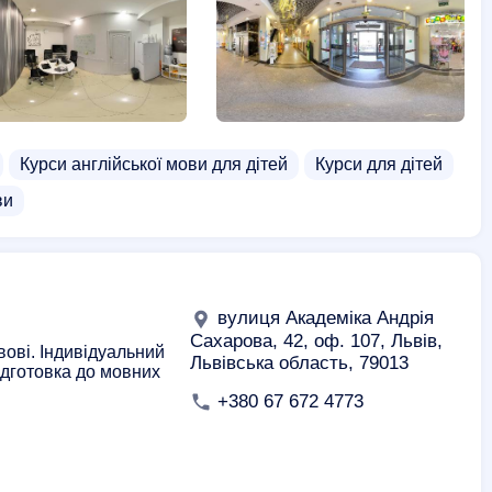
Курси англійської мови для дітей
Курси для дітей
ви
вулиця Академіка Андрія
Сахарова, 42, оф. 107, Львів,
вові. Індивідуальний
Львівська область, 79013
Підготовка до мовних
+380 67 672 4773