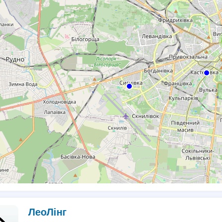
ЛеоЛінг