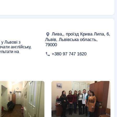
Лива,, проїзд Крива Липа, 6,
Львів, Львівська область,
у Львові з
79000
чати англійську,
ультати на
+380 97 747 1620