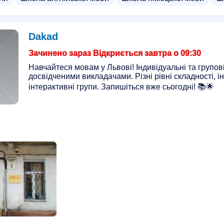
Dakad
Зачинено зараз Відкриється завтра о 09:30
Навчайтеся мовам у Львові! Індивідуальні та групові
досвідченими викладачами. Різні рівні складності, і
інтерактивні групи. Запишіться вже сьогодні! 📚🌟