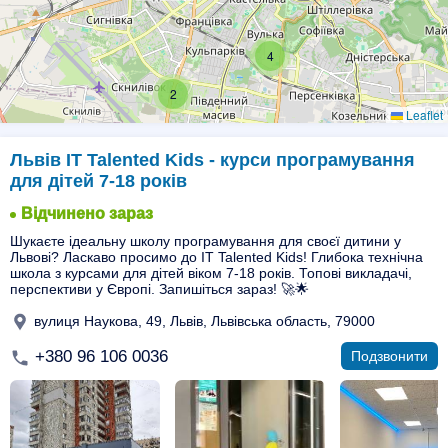
4
2
Leaflet
Львів IT Talented Kids - курси програмування
для дітей 7-18 років
Відчинено зараз
Шукаєте ідеальну школу програмування для своєї дитини у
Львові? Ласкаво просимо до IТ Talented Kids! Глибока технічна
школа з курсами для дітей віком 7-18 років. Топові викладачі,
перспективи у Європі. Запишіться зараз! 🚀🌟
вулиця Наукова, 49, Львів, Львівська область, 79000
+380 96 106 0036
Подзвонити