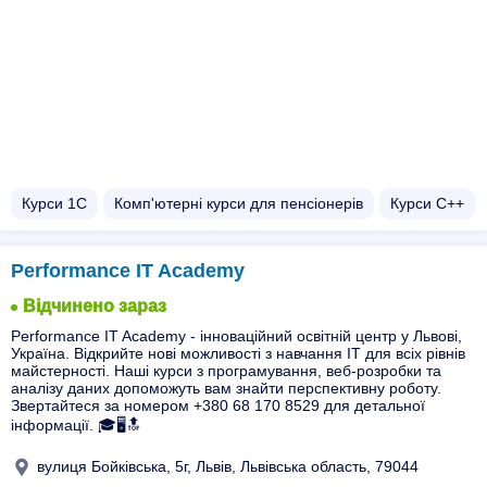
Курси 1С
Комп'ютерні курси для пенсіонерів
Курси C++
Performance IT Academy
Відчинено зараз
Performance IT Academy - інноваційний освітній центр у Львові,
Україна. Відкрийте нові можливості з навчання ІТ для всіх рівнів
майстерності. Наші курси з програмування, веб-розробки та
аналізу даних допоможуть вам знайти перспективну роботу.
Звертайтеся за номером +380 68 170 8529 для детальної
інформації. 🎓🖥️🔝
вулиця Бойківська, 5г, Львів, Львівська область, 79044