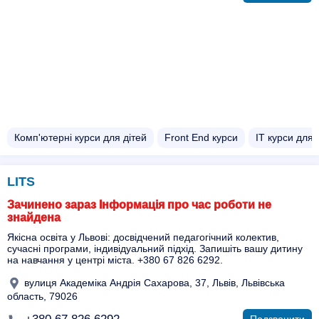
Комп'ютерні курси для дітей
Front End курси
IT курси для 
LITS
Зачинено зараз Інформація про час роботи не
знайдена
Якісна освіта у Львові: досвідчений педагогічний колектив,
сучасні програми, індивідуальний підхід. Запишіть вашу дитину
на навчання у центрі міста. +380 67 826 6292.
вулиця Академіка Андрія Сахарова, 37, Львів, Львівська
область, 79026