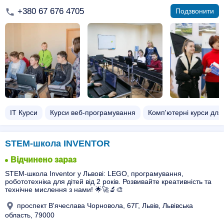
+380 67 676 4705
Подзвонити
ІТ Курси
Курси веб-програмування
Комп'ютерні курси для 
STEM-школа INVENTOR
Відчинено зараз
STEM-школа Inventor у Львові: LEGO, програмування,
робототехніка для дітей від 2 років. Розвивайте креативність та
технічне мислення з нами! 🌟🚀🔬🎨
проспект В'ячеслава Чорновола, 67Г, Львів, Львівська
область, 79000