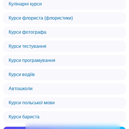
Кулінарні курси
Курси флориста (флористики)
Курси фотографа
Курси тестування
Курси програмування
Курси водіїв
Автошколи
Курси польської мови
Курси бариста