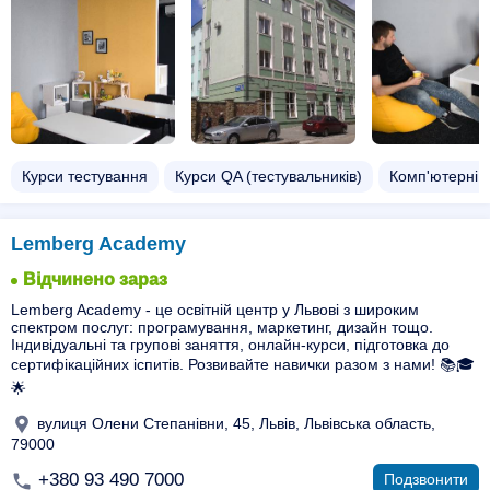
Курси тестування
Курси QA (тестувальників)
Комп'ютерні к
Lemberg Academy
Відчинено зараз
Lemberg Academy - це освітній центр у Львові з широким
спектром послуг: програмування, маркетинг, дизайн тощо.
Індивідуальні та групові заняття, онлайн-курси, підготовка до
сертифікаційних іспитів. Розвивайте навички разом з нами! 📚🎓
🌟
вулиця Олени Степанівни, 45, Львів, Львівська область,
79000
+380 93 490 7000
Подзвонити