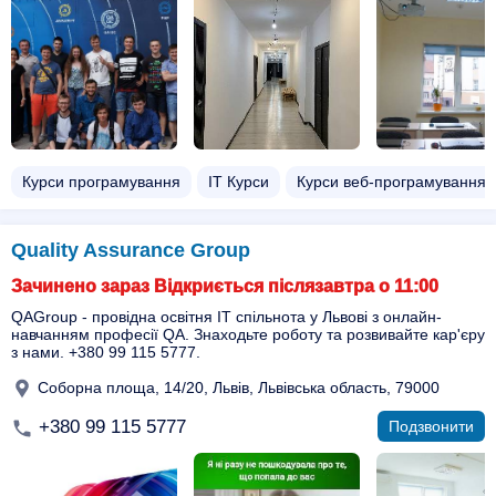
Курси програмування
ІТ Курси
Курси веб-програмування
Quality Assurance Group
Зачинено зараз Відкриється післязавтра о 11:00
QAGroup - провідна освітня IT спільнота у Львові з онлайн-
навчанням професії QA. Знаходьте роботу та розвивайте кар'єру
з нами. +380 99 115 5777.
Соборна площа, 14/20, Львів, Львівська область, 79000
+380 99 115 5777
Подзвонити