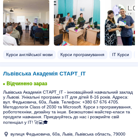
Курси англійської мови
Курси програмування
ІТ Курси
Львівська Академія СТАРТ_ІТ
Відчинено зараз
Львівська Академія СТАРТ_ІТ - інноваційний навчальний заклад
у Львові. Унікальні програми з ІТ для дітей 8-16 років. Адреса:
вул. Федьковича, 60а, Львів. Телефон: +380 67 676 4705.
Методологія Class of 2030 та Microsoft. Курси з програмування,
робототехніки, дизайну та інше. Безкоштовні майстер-класи та
продукти навчання. Приєднуйтесь до нас і розкрийте свій
потенціал у ІТ! 🚀💻🎓
вулиця Федьковича, 60а, Львів, Львівська область, 79000