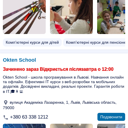
Комп'ютерні курси для дітей
Комп'ютерні курси для пенсіонер
Okten School
Зачинено зараз Відкриється післязавтра о 12:00
Okten School - школа програмування в Львові. Навчання онлайн
та офлайн. Ефективні IT курси з веб-розробки та мобільних
додатків. Досвідчені викладачі, реальні проекти. Гарантія роботи
в IT.🎓👨‍💻
вулиця Академіка Лазаренка, 1, Львів, Львівська область,
79000
+380 63 338 1212
Подзвонити