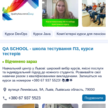
Курси DevOps
Курси Java
Комп'ютерні курси для пенсіоне
QA SCHOOL - школа тестування ПЗ, курси
тестерів
Відчинено зараз
Навчальний центр у Львові: широкий вибір курсів, якісні послуги
та індивідуальний підхід до кожного студента. Розвивайте свої
навички разом з кваліфікованими викладачами. Запишіться на
курси за номером +380 67 937 5523! 📚🎓🌟
вулиця Лемківська, 9А, Львів, Львівська область, 79000
+380 67 937 5523
Подзвонити