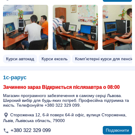
Курси автокад
Курси ексель
Комп'ютерні курси для пенсіо
1с-рарус
Зачинено зараз Відкриється післязавтра о 08:00
Магазин програмного забезпечення в самому серці Львова.
Широкий вибір для будь-яких потреб. Професійна підтримка та
якість. Телефонуйте +380 322 329 099.
Стороженка 12, 6-й поверх 64-й офіс, вулиця Стороженка,
Львів, Львівська область, 79000
+380 322 329 099
Подзвонити