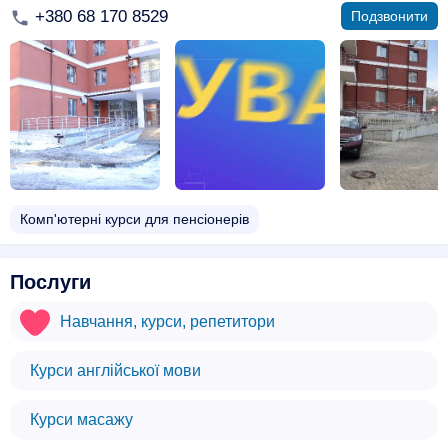
+380 68 170 8529
Подзвонити
Комп'ютерні курси для пенсіонерів
Послуги
Навчання, курси, репетитори
Курси англійської мови
Курси масажу