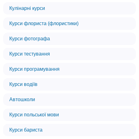
Кулінарні курси
Курси флориста (флористики)
Курси фотографа
Курси тестування
Курси програмування
Курси водіїв
Автошколи
Курси польської мови
Курси бариста