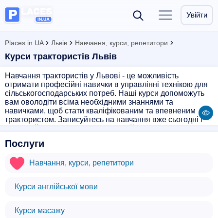
Увійти
Places in UA
Львів
Навчання, курси, репетитори
Курси трактористів Львів
Навчання трактористів у Львові - це можливість
отримати професійні навички в управлінні технікою для
сільськогосподарських потреб. Наші курси допоможуть
вам оволодіти всіма необхідними знаннями та
навичками, щоб стати кваліфікованим та впевненим
трактористом. Записуйтесь на навчання вже сьогодні і
розвивайте свою кар'єру в аграрній сфері!
Послуги
Навчання, курси, репетитори
Курси англійської мови
Курси масажу