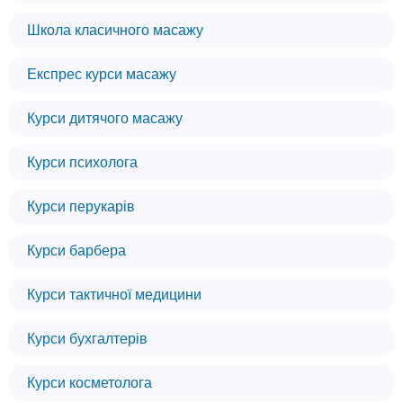
Школа класичного масажу
Експрес курси масажу
Курси дитячого масажу
Курси психолога
Курси перукарів
Курси барбера
Курси тактичної медицини
Курси бухгалтерів
Курси косметолога