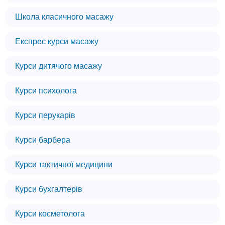
Школа класичного масажу
Експрес курси масажу
Курси дитячого масажу
Курси психолога
Курси перукарів
Курси барбера
Курси тактичної медицини
Курси бухгалтерів
Курси косметолога