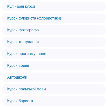
Кулінарні курси
Курси флориста (флористики)
Курси фотографа
Курси тестування
Курси програмування
Курси водіїв
Автошколи
Курси польської мови
Курси бариста