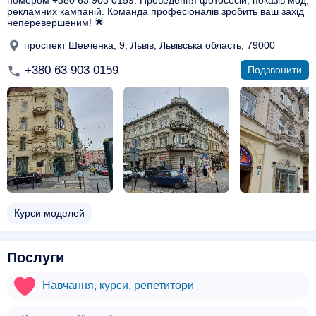
номером +380 63 903 0159. Проведення фотосесій, показів мод,
рекламних кампаній. Команда професіоналів зробить ваш захід
неперевершеним! 🌟
проспект Шевченка, 9, Львів, Львівська область, 79000
+380 63 903 0159
Подзвонити
Курси моделей
Послуги
Навчання, курси, репетитори