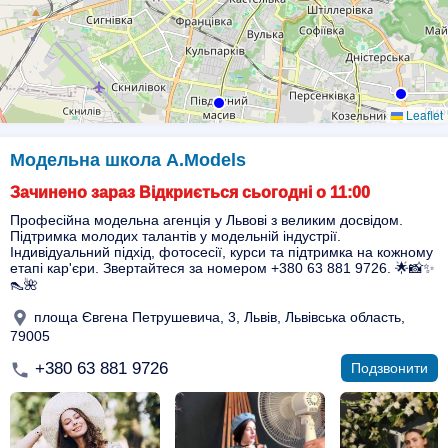
Leaflet
Модельна школа A.Models
Зачинено зараз Відкриється сьогодні о 11:00
Професійна модельна агенція у Львові з великим досвідом.
Підтримка молодих талантів у модельній індустрії.
Індивідуальний підхід, фотосесії, курси та підтримка на кожному
етапі кар'єри. Звертайтеся за номером +380 63 881 9726. 🌟📸✨
👠🌺
площа Євгена Петрушевича, 3, Львів, Львівська область,
79005
+380 63 881 9726
Подзвонити