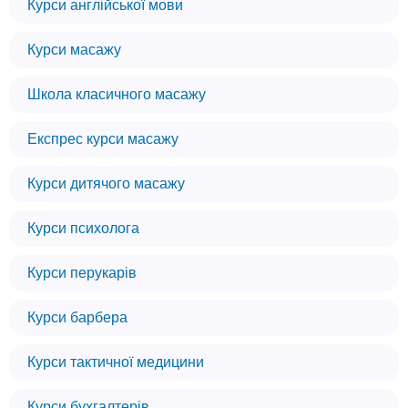
Курси англійської мови
Курси масажу
Школа класичного масажу
Експрес курси масажу
Курси дитячого масажу
Курси психолога
Курси перукарів
Курси барбера
Курси тактичної медицини
Курси бухгалтерів