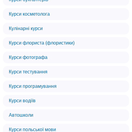
Курси косметолога
Кулінарні курси
Курси флориста (флористики)
Курси фотографа
Курси тестування
Курси програмування
Курси водіїв
Автошколи
Курси польської мови