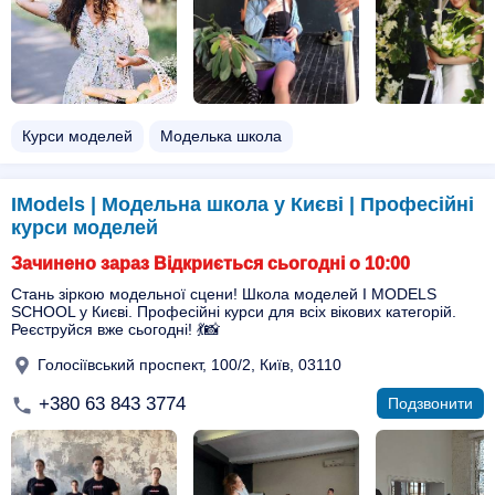
Курси моделей
Моделька школа
IModels | Модельна школа у Києві | Професійні
курси моделей
Зачинено зараз Відкриється сьогодні о 10:00
Стань зіркою модельної сцени! Школа моделей I MODELS
SCHOOL у Києві. Професійні курси для всіх вікових категорій.
Реєструйся вже сьогодні! 💃📸
Голосіївський проспект, 100/2, Київ, 03110
+380 63 843 3774
Подзвонити