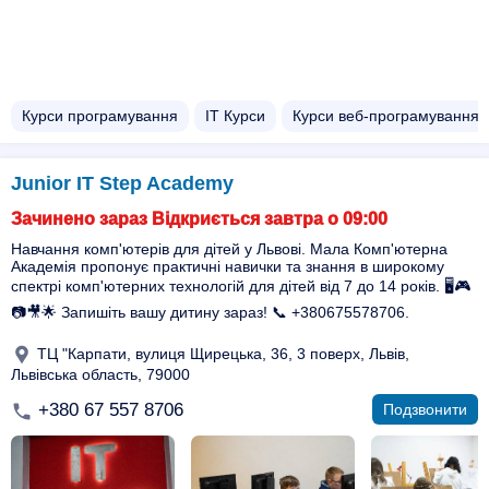
Курси програмування
ІТ Курси
Курси веб-програмування
Junior IT Step Academy
Зачинено зараз Відкриється завтра о 09:00
Навчання комп'ютерів для дітей у Львові. Мала Комп'ютерна
Академія пропонує практичні навички та знання в широкому
спектрі комп'ютерних технологій для дітей від 7 до 14 років. 🖥️🎮
📷🎥🌟 Запишіть вашу дитину зараз! 📞 +380675578706.
ТЦ "Карпати, вулиця Щирецька, 36, 3 поверх, Львів,
Львівська область, 79000
+380 67 557 8706
Подзвонити