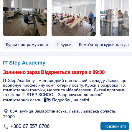
Курси програмування
ІТ Курси
Комп'ютерні курси для діте
IT Step Academy
Зачинено зараз Відкриється завтра о 09:00
IT Step Academy - міжнародний навчальний заклад у Львові, що
пропонує професійну комп'ютерну освіту. Курси з розробки ПЗ,
комп'ютерної графіки, мереж та кібербезпеки. Дитячі програми
та школа IT STEP SCHOOL. Запрошуємо до якісної
комп'ютерної освіти! 🖥️📚 Подробиці на сайті.
83A, вулиця Замарстинівська, Львів, Львівська область,
79000
+380 67 557 8706
Подзвонити