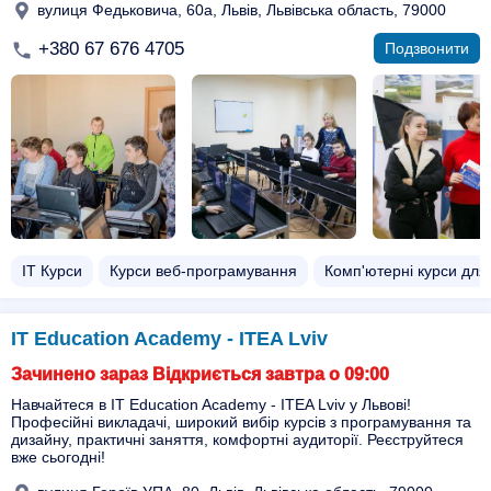
вулиця Федьковича, 60а, Львів, Львівська область, 79000
+380 67 676 4705
Подзвонити
ІТ Курси
Курси веб-програмування
Комп'ютерні курси для 
IT Education Academy - ITEA Lviv
Зачинено зараз Відкриється завтра о 09:00
Навчайтеся в IT Education Academy - ITEA Lviv у Львові!
Професійні викладачі, широкий вибір курсів з програмування та
дизайну, практичні заняття, комфортні аудиторії. Реєструйтеся
вже сьогодні!