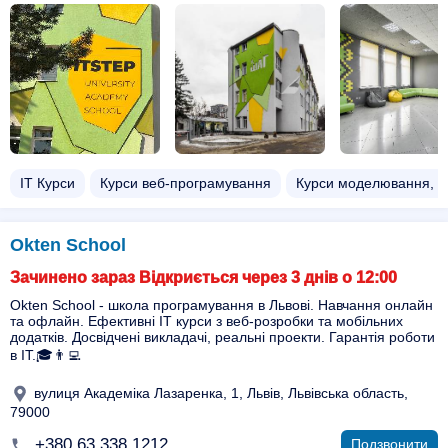
ІТ Курси
Курси веб-програмування
Курси моделювання, 
Okten School
Зачинено зараз Відкриється через 3 днів о 12:00
Okten School - школа програмування в Львові. Навчання онлайн
та офлайн. Ефективні IT курси з веб-розробки та мобільних
додатків. Досвідчені викладачі, реальні проекти. Гарантія роботи
в IT.🎓👨‍💻
вулиця Академіка Лазаренка, 1, Львів, Львівська область,
79000
+380 63 338 1212
Подзвонити