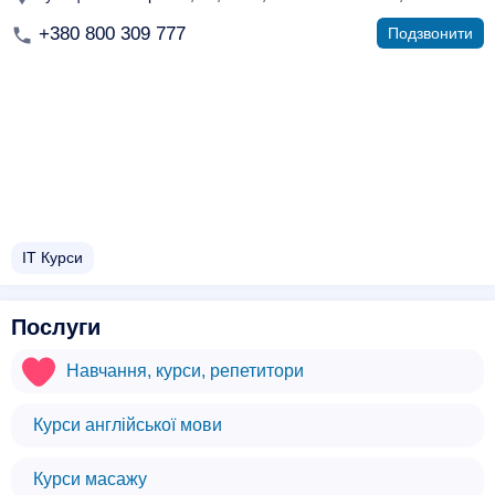
+380 800 309 777
Подзвонити
ІТ Курси
Послуги
Навчання, курси, репетитори
Курси англійської мови
Курси масажу