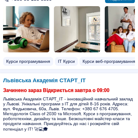
Курси програмування
ІТ Курси
Курси веб-програмування
Львівська Академія СТАРТ_ІТ
Зачинено зараз Відкриється завтра о 09:00
Львівська Академія СТАРТ_ІТ - інноваційний навчальний заклад
у Львові. Унікальні програми з ІТ для дітей 8-16 років. Адреса:
вул. Федьковича, 60а, Львів. Телефон: +380 67 676 4705.
Методологія Class of 2030 та Microsoft. Курси з програмування,
робототехніки, дизайну та інше. Безкоштовні майстер-класи та
продукти навчання. Приєднуйтесь до нас і розкрийте свій
потенціал у ІТ! 🚀💻🎓