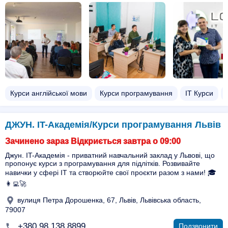
Курси англійської мови
Курси програмування
ІТ Курси
ДЖУН. IT-Академія/Курси програмування Львів
Зачинено зараз Відкриється завтра о 09:00
Джун. IT-Академія - приватний навчальний заклад у Львові, що
пропонує курси з програмування для підлітків. Розвивайте
навички у сфері ІТ та створюйте свої проєкти разом з нами! 🎓
👩‍💻🚀
вулиця Петра Дорошенка, 67, Львів, Львівська область,
79007
+380 98 138 8899
Подзвонити