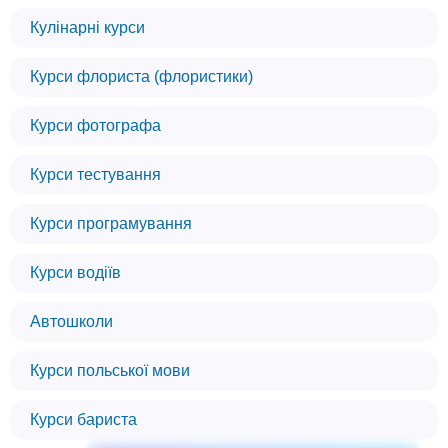
Кулінарні курси
Курси флориста (флористики)
Курси фотографа
Курси тестування
Курси програмування
Курси водіїв
Автошколи
Курси польської мови
Курси бариста