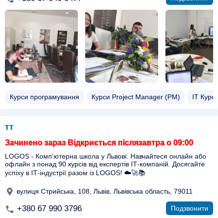
Курси програмування
Курси Project Manager (PM)
ІТ Курс
тт
Зачинено зараз Відкриється післязавтра о 09:00
LOGOS - Комп'ютерна школа у Львові. Навчайтеся онлайн або
офлайн з понад 90 курсів від експертів ІТ-компаній. Досягайте
успіху в ІТ-індустрії разом із LOGOS! ☁️🚀📚
вулиця Стрийська, 108, Львів, Львівська область, 79011
+380 67 990 3796
Подзвонити