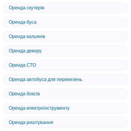
Оренда скутерів
Оренда буса
Оренда кальянів
Оренда декору
Оренда СТО
Оренда автобуса для перевезень
Оренда боксів
Оренда електроінструменту
Оренда риштування