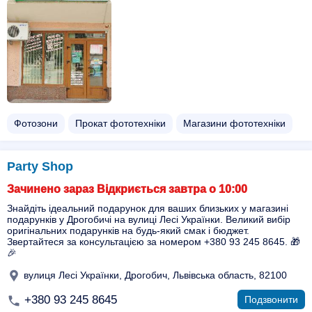
Фотозони
Прокат фототехніки
Магазини фототехніки
Party Shop
Зачинено зараз Відкриється завтра о 10:00
Знайдіть ідеальний подарунок для ваших близьких у магазині
подарунків у Дрогобичі на вулиці Лесі Українки. Великий вибір
оригінальних подарунків на будь-який смак і бюджет.
Звертайтеся за консультацією за номером +380 93 245 8645. 🎁
🎉
вулиця Лесі Українки, Дрогобич, Львівська область, 82100
+380 93 245 8645
Подзвонити