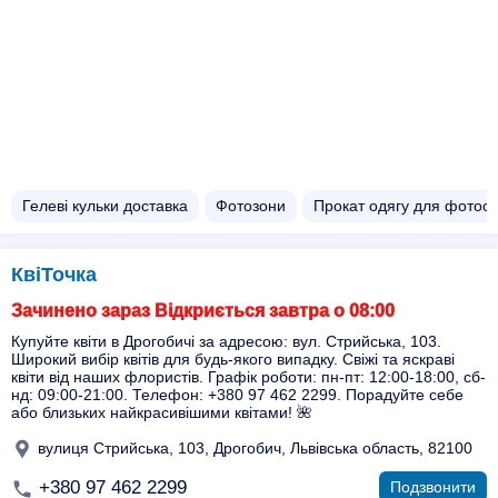
Гелеві кульки доставка
Фотозони
Прокат одягу для фотосе
КвіТочка
Зачинено зараз Відкриється завтра о 08:00
Купуйте квіти в Дрогобичі за адресою: вул. Стрийська, 103.
Широкий вибір квітів для будь-якого випадку. Свіжі та яскраві
квіти від наших флористів. Графік роботи: пн-пт: 12:00-18:00, сб-
нд: 09:00-21:00. Телефон: +380 97 462 2299. Порадуйте себе
або близьких найкрасивішими квітами! 🌺
вулиця Стрийська, 103, Дрогобич, Львівська область, 82100
+380 97 462 2299
Подзвонити