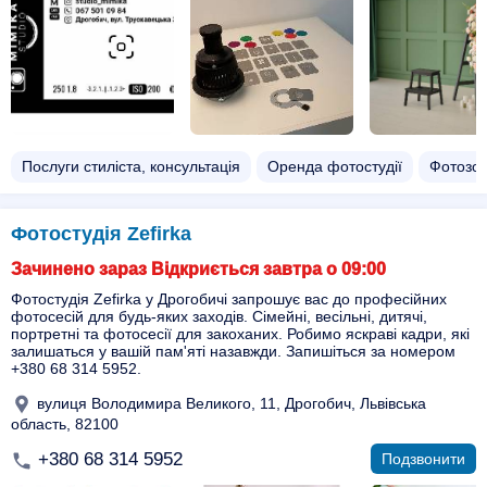
Послуги стиліста, консультація
Оренда фотостудії
Фотозо
Фотостудія Zefirka
Зачинено зараз Відкриється завтра о 09:00
Фотостудія Zefirka у Дрогобичі запрошує вас до професійних
фотосесій для будь-яких заходів. Сімейні, весільні, дитячі,
портретні та фотосесії для закоханих. Робимо яскраві кадри, які
залишаться у вашій пам'яті назавжди. Запишіться за номером
+380 68 314 5952.
вулиця Володимира Великого, 11, Дрогобич, Львівська
область, 82100
+380 68 314 5952
Подзвонити