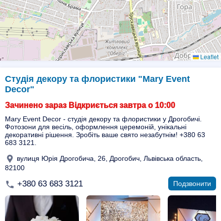
Leaflet
Студія декору та флористики "Mary Event
Decor"
Зачинено зараз Відкриється завтра о 10:00
Mary Event Decor - студія декору та флористики у Дрогобичі.
Фотозони для весіль, оформлення церемоній, унікальні
декоративні рішення. Зробіть ваше свято незабутнім! +380 63
683 3121.
вулиця Юрія Дрогобича, 26, Дрогобич, Львівська область,
82100
+380 63 683 3121
Подзвонити