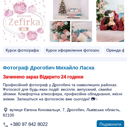
Курси фотографа
Курси оформлення фотозон
Оренда фот
Фотограф Дрогобич Михайло Ласка
Зачинено зараз Відкрито 24 години
Професійний фотограф у Дрогобичі та навколишніх районах.
Фотосесії для будь-яких подій: весілля, випускний, сімейні
зйомки. Комфортна атмосфера, професійне обладнання, якісні
знімки. Запишіться на фотосесію вже сьогодні! 📷✨
вулиця Євгена Коновальця, 7, Дрогобич, Львівська область,
82100
+380 97 842 8022
Подзвонити