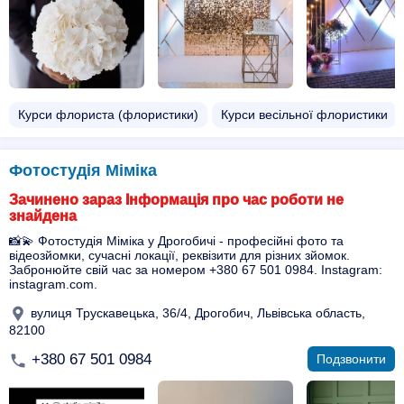
Курси флориста (флористики)
Курси весільної флористики
Фотостудія Міміка
Зачинено зараз Інформація про час роботи не
знайдена
📸💫 Фотостудія Міміка у Дрогобичі - професійні фото та
відеозйомки, сучасні локації, реквізити для різних зйомок.
Забронюйте свій час за номером +380 67 501 0984. Instagram:
instagram.com.
вулиця Трускавецька, 36/4, Дрогобич, Львівська область,
82100
+380 67 501 0984
Подзвонити