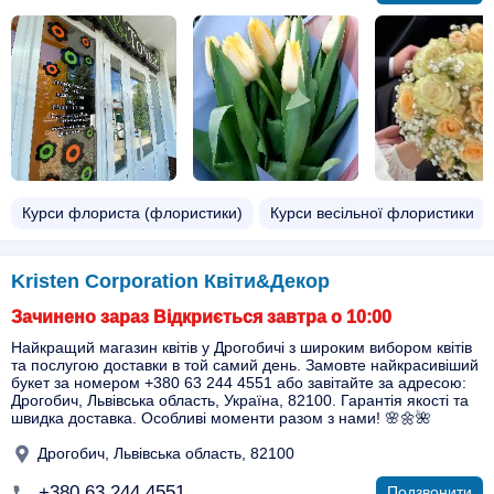
Курси флориста (флористики)
Курси весільної флористики
Kristen Corporation Квіти&Декор
Зачинено зараз Відкриється завтра о 10:00
Найкращий магазин квітів у Дрогобичі з широким вибором квітів
та послугою доставки в той самий день. Замовте найкрасивіший
букет за номером +380 63 244 4551 або завітайте за адресою:
Дрогобич, Львівська область, Україна, 82100. Гарантія якості та
швидка доставка. Особливі моменти разом з нами! 🌸🌼🌺
Дрогобич, Львівська область, 82100
+380 63 244 4551
Подзвонити