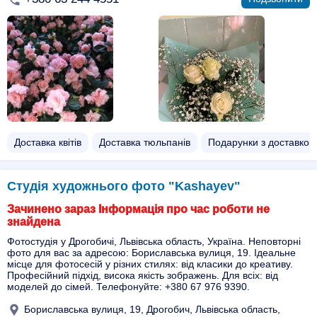
Доставка квітів
Доставка тюльпанів
Подарунки з доставкою
Студія художнього фото "Kashayev"
Зачинено зараз Інформація про час роботи не
знайдена
Фотостудія у Дрогобичі, Львівська область, Україна. Неповторні
фото для вас за адресою: Бориславська вулиця, 19. Ідеальне
місце для фотосесій у різних стилях: від класики до креативу.
Професійний підхід, висока якість зображень. Для всіх: від
моделей до сімей. Телефонуйте: +380 67 976 9390.
Бориславська вулиця, 19, Дрогобич, Львівська область,