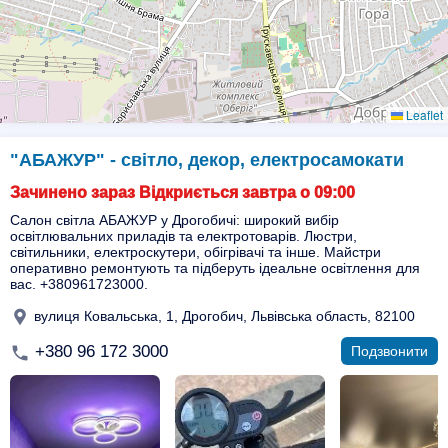
Leaflet
"АБАЖУР" - світло, декор, електросамокати
Зачинено зараз Відкриється завтра о 09:00
Салон світла АБАЖУР у Дрогобичі: широкий вибір
освітлювальних приладів та електротоварів. Люстри,
світильники, електроскутери, обігрівачі та інше. Майстри
оперативно ремонтують та підберуть ідеальне освітлення для
вас. +380961723000.
вулиця Ковальська, 1, Дрогобич, Львівська область, 82100
+380 96 172 3000
Подзвонити