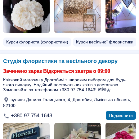
Курси флориста (флористики)
Курси весільної флористики
Студія флористики та весільного декору
Зачинено зараз Відкриється завтра о 09:00
Квітковий магазин у Дрогобичі з широким вибором для будь-
якого випадку. Надійний постачальник квітів з доставкою.
Замовляйте за телефоном +380 97 754 1643! 🌸🌺🌼
вулиця Данила Галицького, 4, Дрогобич, Львівська область,
82100
+380 97 754 1643
Подзвонити