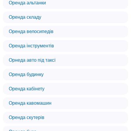
Оренда альтанки
Оренда складу
Оренда велосипедів
Оренда інструментів
Орнеда авто під таксі
Оренда будинку
Оренда кабінету
Оренда кавомашин
Оренда скутерів