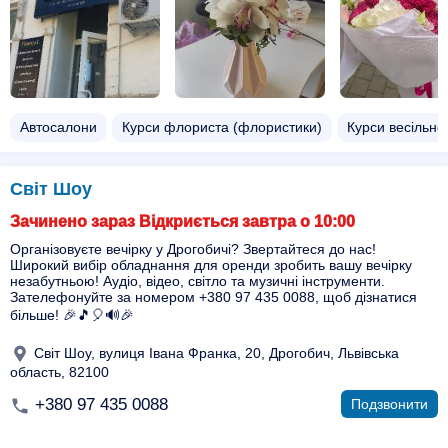
Автосалони
Курси флориста (флористики)
Курси весільно
Світ Шоу
Зачинено зараз Відкриється завтра о 10:00
Організовуєте вечірку у Дрогобичі? Звертайтеся до нас!
Широкий вибір обладнання для оренди зробить вашу вечірку
незабутньою! Аудіо, відео, світло та музичні інструменти.
Зателефонуйте за номером +380 97 435 0088, щоб дізнатися
більше! 🎉🎵🎈🔊🎉
Світ Шоу, вулиця Івана Франка, 20, Дрогобич, Львівська
область, 82100
+380 97 435 0088
Подзвонити