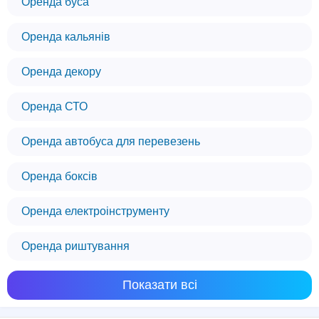
Оренда буса
Оренда кальянів
Оренда декору
Оренда СТО
Оренда автобуса для перевезень
Оренда боксів
Оренда електроінструменту
Оренда риштування
Показати всі