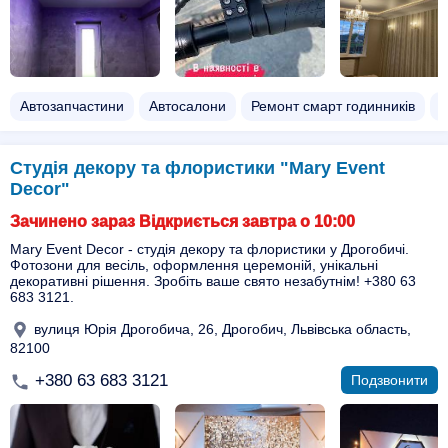
Автозапчастини
Автосалони
Ремонт смарт годинників
О
Студія декору та флористики "Mary Event
Decor"
Зачинено зараз Відкриється завтра о 10:00
Mary Event Decor - студія декору та флористики у Дрогобичі.
Фотозони для весіль, оформлення церемоній, унікальні
декоративні рішення. Зробіть ваше свято незабутнім! +380 63
683 3121.
вулиця Юрія Дрогобича, 26, Дрогобич, Львівська область,
82100
+380 63 683 3121
Подзвонити