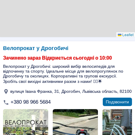
Leaflet
Велопрокат у Дрогобичі
Зачинено зараз Відкриється сьогодні о 10:00
Велопрокат у Дрогобичі: широкий вибір велосипедів для
відпочинку та спорту. Ідеальне місце для велопрогулянок по
Дрогобичу та околицях. Корпоративні та групові екскурсії.
Зробіть свої вихідні активними разом з нами! 🚴‍♂️🌟
вулиця Івана Франка, 31, Дрогобич, Львівська область, 82100
+380 98 966 5684
Подзвонити