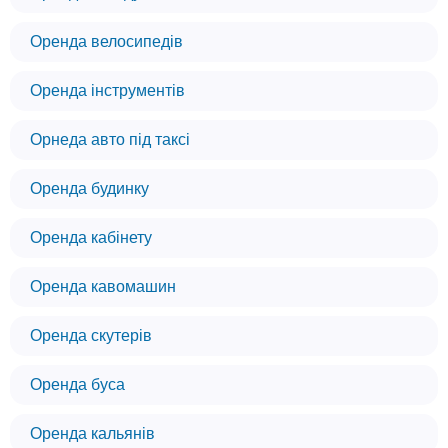
Оренда велосипедів
Оренда інструментів
Орнеда авто під таксі
Оренда будинку
Оренда кабінету
Оренда кавомашин
Оренда скутерів
Оренда буса
Оренда кальянів