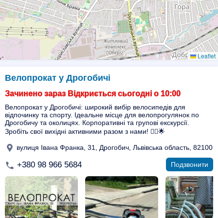
Leaflet
Велопрокат у Дрогобичі
Зачинено зараз Відкриється сьогодні о 10:00
Велопрокат у Дрогобичі: широкий вибір велосипедів для
відпочинку та спорту. Ідеальне місце для велопрогулянок по
Дрогобичу та околицях. Корпоративні та групові екскурсії.
Зробіть свої вихідні активними разом з нами! 🚴‍♂️🌟
вулиця Івана Франка, 31, Дрогобич, Львівська область, 82100
+380 98 966 5684
Подзвонити