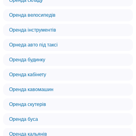
Оренда складу
Оренда велосипедів
Оренда інструментів
Орнеда авто під таксі
Оренда будинку
Оренда кабінету
Оренда кавомашин
Оренда скутерів
Оренда буса
Оренда кальянів