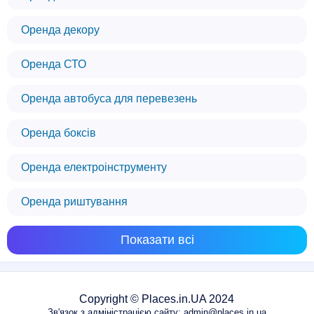
Оренда декору
Оренда СТО
Оренда автобуса для перевезень
Оренда боксів
Оренда електроінструменту
Оренда риштування
Показати всі
Copyright © Places.in.UA 2024
Зв'язок з адміністрацією сайту: admin@places.in.ua