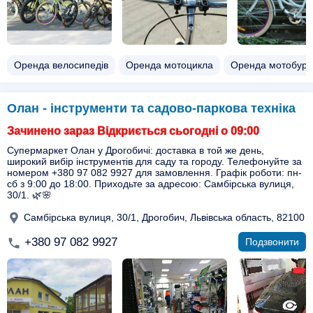
Оренда велосипедів
Оренда мотоцикла
Оренда мотобура
Олан - інструменти та садово-паркова техніка
Зачинено зараз Відкриється сьогодні о 09:00
Супермаркет Олан у Дрогобичі: доставка в той же день,
широкий вибір інструментів для саду та городу. Телефонуйте за
номером +380 97 082 9927 для замовлення. Графік роботи: пн-
сб з 9:00 до 18:00. Приходьте за адресою: Самбірська вулиця,
30/1. 🌿🌸
Самбірська вулиця, 30/1, Дрогобич, Львівська область, 82100
+380 97 082 9927
Подзвонити