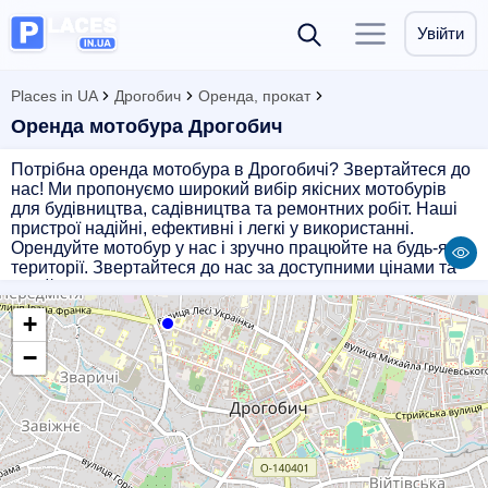
Увійти
Places in UA
Дрогобич
Оренда, прокат
Оренда мотобура Дрогобич
Потрібна оренда мотобура в Дрогобичі? Звертайтеся до
нас! Ми пропонуємо широкий вибір якісних мотобурів
для будівництва, садівництва та ремонтних робіт. Наші
пристрої надійні, ефективні і легкі у використанні.
Орендуйте мотобур у нас і зручно працюйте на будь-якій
території. Звертайтеся до нас за доступними цінами та
надійним обслуговуванням.
+
−