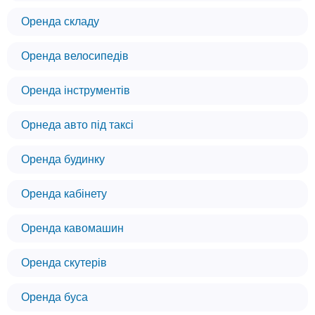
Оренда складу
Оренда велосипедів
Оренда інструментів
Орнеда авто під таксі
Оренда будинку
Оренда кабінету
Оренда кавомашин
Оренда скутерів
Оренда буса