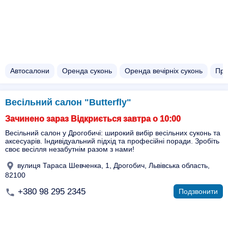
Автосалони
Оренда суконь
Оренда вечірніх суконь
Про
Весільний салон "Butterfly"
Зачинено зараз Відкриється завтра о 10:00
Весільний салон у Дрогобичі: широкий вибір весільних суконь та
аксесуарів. Індивідуальний підхід та професійні поради. Зробіть
своє весілля незабутнім разом з нами!
вулиця Тараса Шевченка, 1, Дрогобич, Львівська область,
82100
+380 98 295 2345
Подзвонити