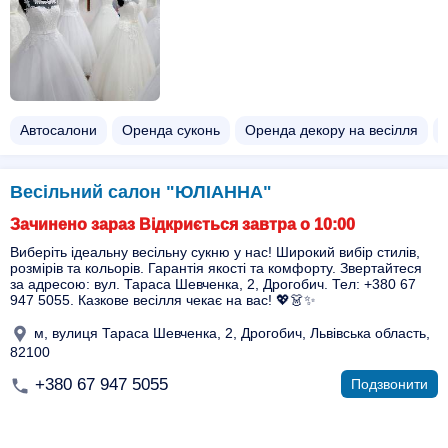
Автосалони
Оренда суконь
Оренда декору на весілля
Весільний салон "ЮЛІАННА"
Зачинено зараз Відкриється завтра о 10:00
Виберіть ідеальну весільну сукню у нас! Широкий вибір стилів,
розмірів та кольорів. Гарантія якості та комфорту. Звертайтеся
за адресою: вул. Тараса Шевченка, 2, Дрогобич. Тел: +380 67
947 5055. Казкове весілля чекає на вас! 💖👗✨
м, вулиця Тараса Шевченка, 2, Дрогобич, Львівська область,
82100
+380 67 947 5055
Подзвонити