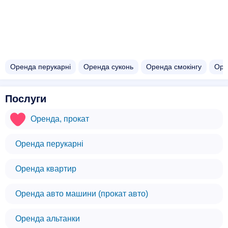
Оренда перукарні
Оренда суконь
Оренда смокінгу
Оре
Послуги
Оренда, прокат
Оренда перукарні
Оренда квартир
Оренда авто машини (прокат авто)
Оренда альтанки