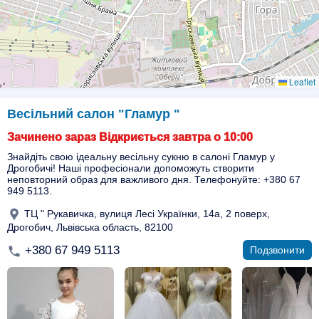
Leaflet
Весільний салон "Гламур "
Зачинено зараз Відкриється завтра о 10:00
Знайдіть свою ідеальну весільну сукню в салоні Гламур у
Дрогобичі! Наші професіонали допоможуть створити
неповторний образ для важливого дня. Телефонуйте: +380 67
949 5113.
ТЦ " Рукавичка, вулиця Лесі Українки, 14а, 2 поверх,
Дрогобич, Львівська область, 82100
+380 67 949 5113
Подзвонити