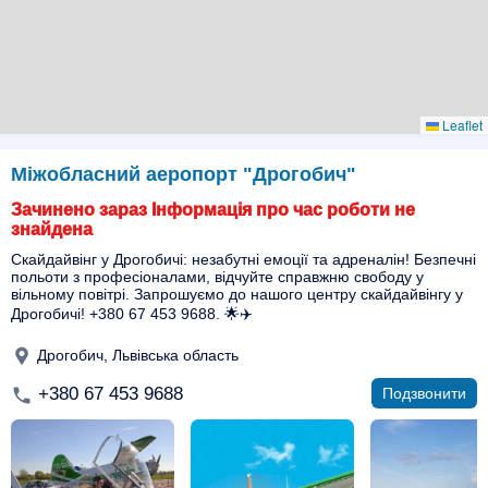
Leaflet
Міжобласний аеропорт "Дрогобич"
Зачинено зараз Інформація про час роботи не
знайдена
Скайдайвінг у Дрогобичі: незабутні емоції та адреналін! Безпечні
польоти з професіоналами, відчуйте справжню свободу у
вільному повітрі. Запрошуємо до нашого центру скайдайвінгу у
Дрогобичі! +380 67 453 9688. 🌟✈️
Дрогобич, Львівська область
+380 67 453 9688
Подзвонити