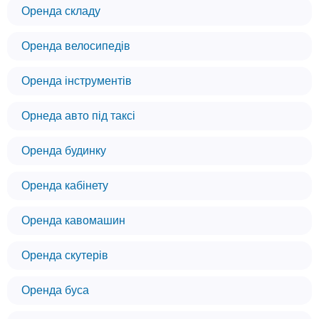
Оренда складу
Оренда велосипедів
Оренда інструментів
Орнеда авто під таксі
Оренда будинку
Оренда кабінету
Оренда кавомашин
Оренда скутерів
Оренда буса