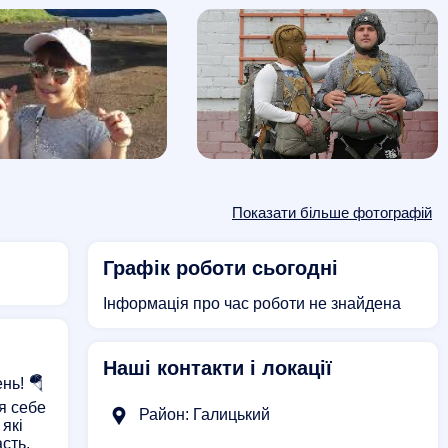
Показати більше фотографій
Графік роботи сьогодні
Інформація про час роботи не знайдена
Наші контакти і локації
нь! 🪂
я себе
Район: Галицький
 які
сть,