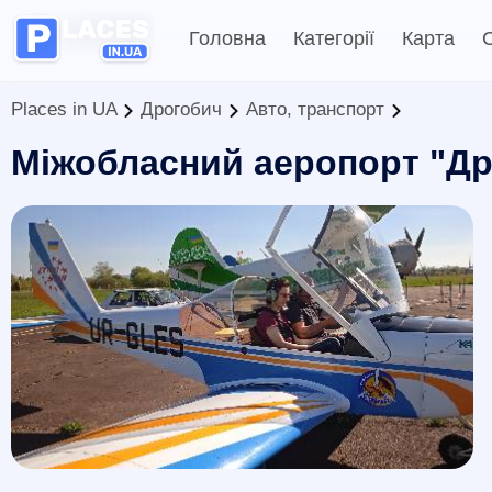
Головна
Категорії
Карта
С
Places in UA
Дрогобич
Авто, транспорт
Міжобласний аеропорт "Д