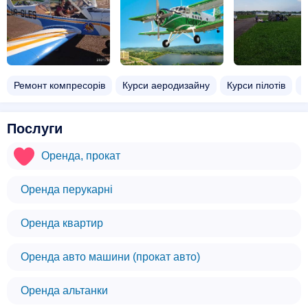
Ремонт компресорів
Курси аеродизайну
Курси пілотів
К
Послуги
Оренда, прокат
Оренда перукарні
Оренда квартир
Оренда авто машини (прокат авто)
Оренда альтанки