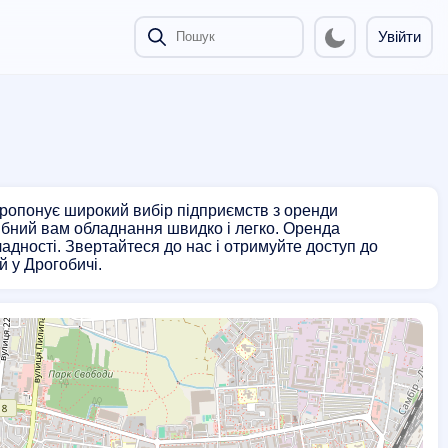
Увійти
пропонує широкий вибір підприємств з оренди
ібний вам обладнання швидко і легко. Оренда
кладності. Звертайтеся до нас і отримуйте доступ до
й у Дрогобичі.