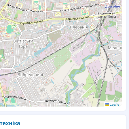
Leaflet
техніка