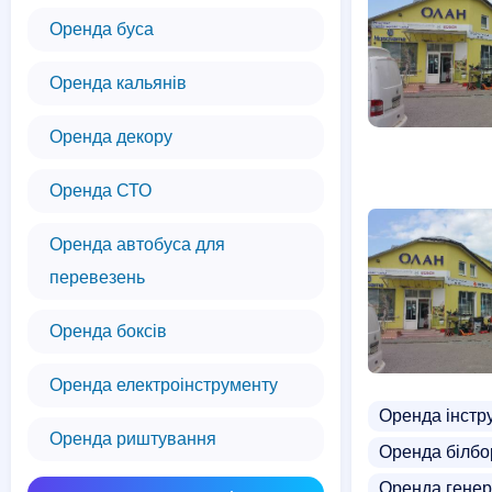
Оренда буса
Оренда кальянів
Оренда декору
Оренда СТО
Оренда автобуса для
перевезень
Оренда боксів
Оренда електроінструменту
Оренда інстр
Оренда риштування
Оренда білбо
Оренда гене