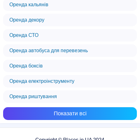
Оренда кальянів
Оренда декору
Оренда СТО
Оренда автобуса для перевезень
Оренда боксів
Оренда електроінструменту
Оренда риштування
Показати всі
Copyright © Places.in.UA 2024