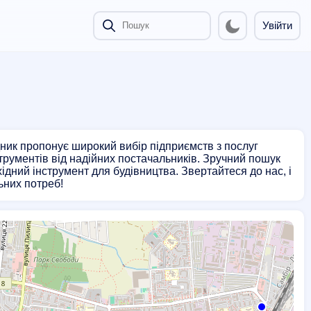
Увійти
дник пропонує широкий вибір підприємств з послуг
струментів від надійних постачальників. Зручний пошук
ний інструмент для будівництва. Звертайтеся до нас, і
ьних потреб!