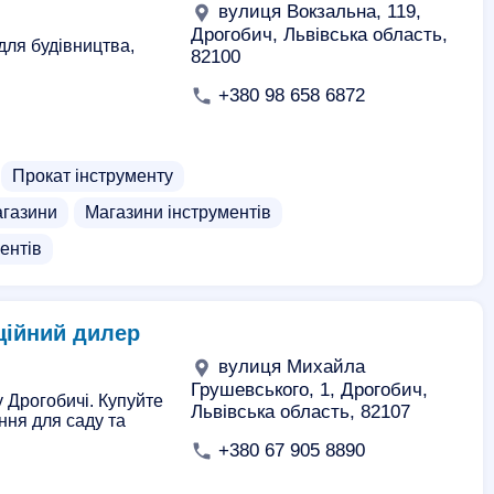
вулиця Вокзальна, 119,
Дрогобич, Львівська область,
для будівництва,
82100
+380 98 658 6872
Прокат інструменту
агазини
Магазини інструментів
ентів
іційний дилер
вулиця Михайла
Грушевського, 1, Дрогобич,
у Дрогобичі. Купуйте
Львівська область, 82107
ння для саду та
+380 67 905 8890