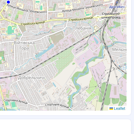
Leaflet