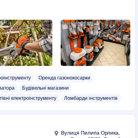
роінструменту
Оренда газонокосарки
ратора
Будівельні магазини
тівні електроінструменту
Ломбарди інструментів
Вулиця Пилипа Орлика,