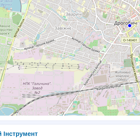
 Інструмент