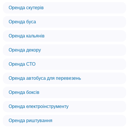
Оренда скутерів
Оренда буса
Оренда кальянів
Оренда декору
Оренда СТО
Оренда автобуса для перевезень
Оренда боксів
Оренда електроінструменту
Оренда риштування