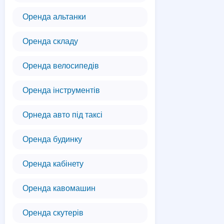
Оренда альтанки
Оренда складу
Оренда велосипедів
Оренда інструментів
Орнеда авто під таксі
Оренда будинку
Оренда кабінету
Оренда кавомашин
Оренда скутерів