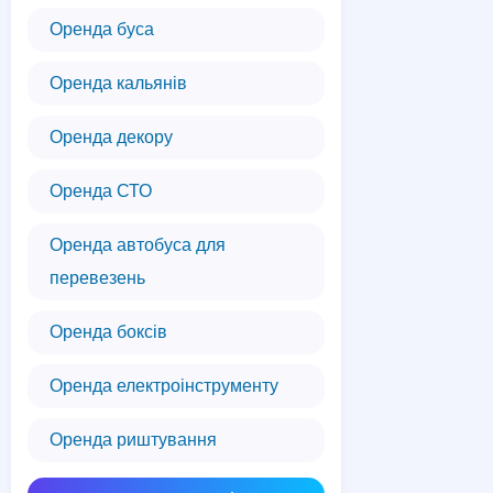
Оренда буса
Оренда кальянів
Оренда декору
Оренда СТО
Оренда автобуса для
перевезень
Оренда боксів
Оренда електроінструменту
Оренда риштування