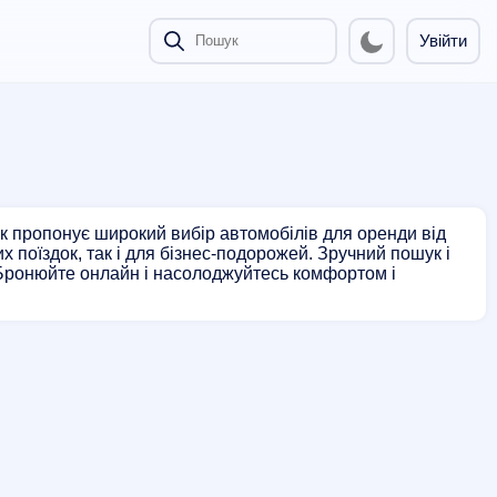
Увійти
ик пропонує широкий вибір автомобілів для оренди від
 поїздок, так і для бізнес-подорожей. Зручний пошук і
 Бронюйте онлайн і насолоджуйтесь комфортом і