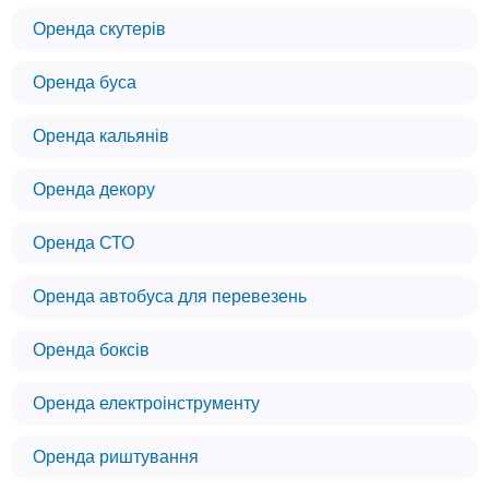
Оренда скутерів
Оренда буса
Оренда кальянів
Оренда декору
Оренда СТО
Оренда автобуса для перевезень
Оренда боксів
Оренда електроінструменту
Оренда риштування