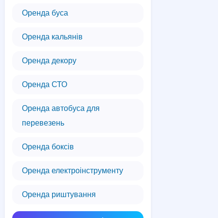
Оренда буса
Оренда кальянів
Оренда декору
Оренда СТО
Оренда автобуса для
перевезень
Оренда боксів
Оренда електроінструменту
Оренда риштування