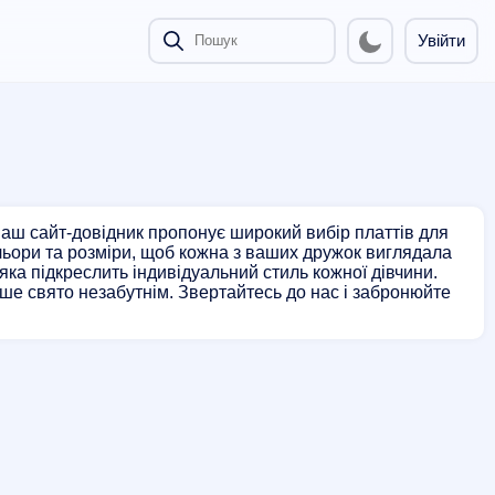
Увійти
аш сайт-довідник пропонує широкий вибір платтів для
ольори та розміри, щоб кожна з ваших дружок виглядала
ка підкреслить індивідуальний стиль кожної дівчини.
аше свято незабутнім. Звертайтесь до нас і забронюйте