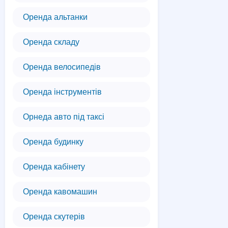
Оренда альтанки
Оренда складу
Оренда велосипедів
Оренда інструментів
Орнеда авто під таксі
Оренда будинку
Оренда кабінету
Оренда кавомашин
Оренда скутерів