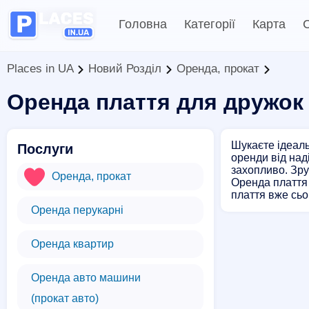
Головна
Категорії
Карта
С
Places in UA
Новий Розділ
Оренда, прокат
Оренда плаття для дружок
Шукаєте ідеаль
Послуги
оренди від над
захопливо. Зру
Оренда, прокат
Оренда плаття 
плаття вже сьо
Оренда перукарні
Оренда квартир
Оренда авто машини
(прокат авто)