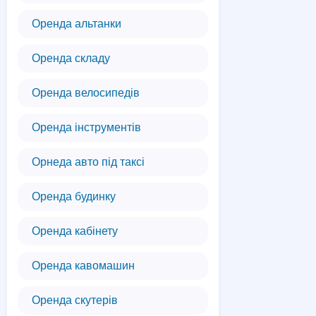
Оренда альтанки
Оренда складу
Оренда велосипедів
Оренда інструментів
Орнеда авто під таксі
Оренда будинку
Оренда кабінету
Оренда кавомашин
Оренда скутерів