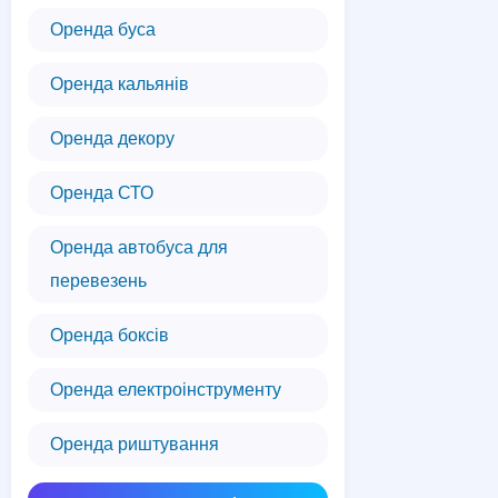
Оренда буса
Оренда кальянів
Оренда декору
Оренда СТО
Оренда автобуса для
перевезень
Оренда боксів
Оренда електроінструменту
Оренда риштування