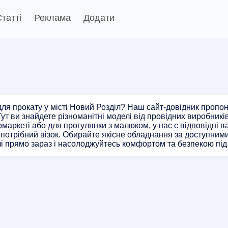
татті
Реклама
Додати
для прокату у місті Новий Розділ? Наш сайт-довідник пропон
 Тут ви знайдете різноманітні моделі від провідних виробник
рмаркеті або для прогулянки з малюком, у нас є відповідні 
потрібний візок. Обирайте якісне обладнання за доступними
 прямо зараз і насолоджуйтесь комфортом та безпекою під