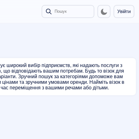
Увійти
ує широкий вибір підприємств, які надають послуги з
ів, що відповідають вашим потребам. Будь то візок для
варіанти. Зручний пошук за категоріями допоможе вам
 цінами та зручними умовами оренди. Найміть візок в
 час переміщення з вашими речами або дітьми.