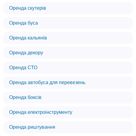
Оренда скутерів
Оренда буса
Оренда кальянів
Оренда декору
Оренда СТО
Оренда автобуса для перевезень
Оренда боксів
Оренда електроінструменту
Оренда риштування