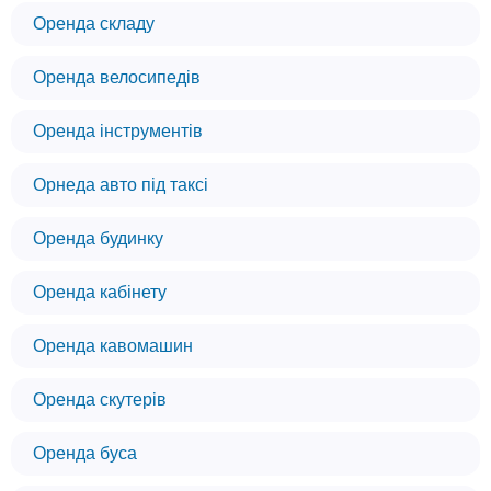
Оренда складу
Оренда велосипедів
Оренда інструментів
Орнеда авто під таксі
Оренда будинку
Оренда кабінету
Оренда кавомашин
Оренда скутерів
Оренда буса