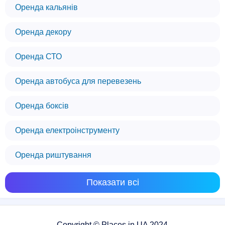
Оренда кальянів
Оренда декору
Оренда СТО
Оренда автобуса для перевезень
Оренда боксів
Оренда електроінструменту
Оренда риштування
Показати всі
Copyright © Places.in.UA 2024