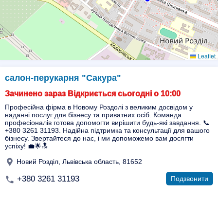
Leaflet
салон-перукарня "Сакура"
Зачинено зараз Відкриється сьогодні о 10:00
Професійна фірма в Новому Роздолі з великим досвідом у
наданні послуг для бізнесу та приватних осіб. Команда
професіоналів готова допомогти вирішити будь-які завдання. 📞
+380 3261 31193. Надійна підтримка та консультації для вашого
бізнесу. Звертайтеся до нас, і ми допоможемо вам досягти
успіху! 💼🌟🔝
Новий Розділ, Львівська область, 81652
+380 3261 31193
Подзвонити