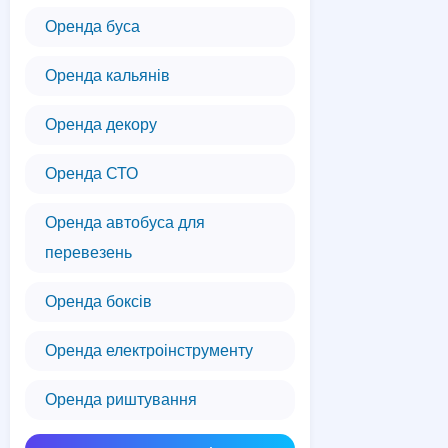
Оренда буса
Оренда кальянів
Оренда декору
Оренда СТО
Оренда автобуса для
перевезень
Оренда боксів
Оренда електроінструменту
Оренда риштування