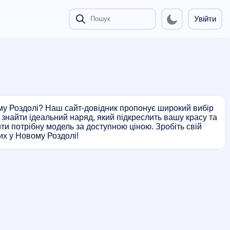
Увійти
ому Роздолі? Наш сайт-довідник пропонує широкий вибір
е знайти ідеальний наряд, який підкреслить вашу красу та
ти потрібну модель за доступною ціною. Зробіть свій
их у Новому Роздолі!