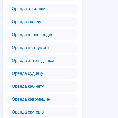
Оренда альтанки
Оренда складу
Оренда велосипедів
Оренда інструментів
Орнеда авто під таксі
Оренда будинку
Оренда кабінету
Оренда кавомашин
Оренда скутерів