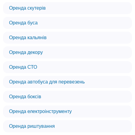
Оренда скутерів
Оренда буса
Оренда кальянів
Оренда декору
Оренда СТО
Оренда автобуса для перевезень
Оренда боксів
Оренда електроінструменту
Оренда риштування