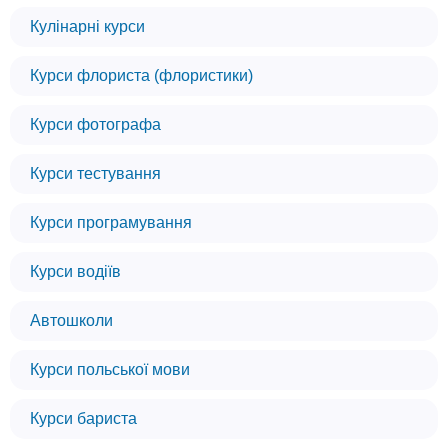
Кулінарні курси
Курси флориста (флористики)
Курси фотографа
Курси тестування
Курси програмування
Курси водіїв
Автошколи
Курси польської мови
Курси бариста