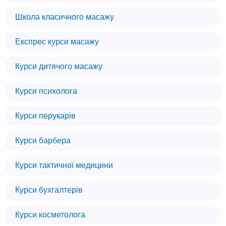
Школа класичного масажу
Експрес курси масажу
Курси дитячого масажу
Курси психолога
Курси перукарів
Курси барбера
Курси тактичної медицини
Курси бухгалтерів
Курси косметолога