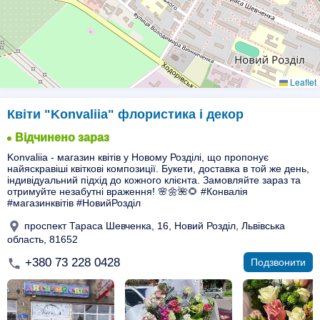
Leaflet
Квіти "Konvaliia" флористика і декор
Відчинено зараз
Konvaliia - магазин квітів у Новому Розділі, що пропонує
найяскравіші квіткові композиції. Букети, доставка в той же день,
індивідуальний підхід до кожного клієнта. Замовляйте зараз та
отримуйте незабутні враження! 🌸🌼🌺🌻 #Конвалія
#магазинквітів #НовийРозділ
проспект Тараса Шевченка, 16, Новий Розділ, Львівська
область, 81652
+380 73 228 0428
Подзвонити