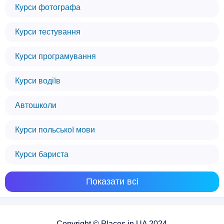
Курси фотографа
Курси тестування
Курси програмування
Курси водіїв
Автошколи
Курси польської мови
Курси бариста
Показати всі
Copyright © Places.in.UA 2024