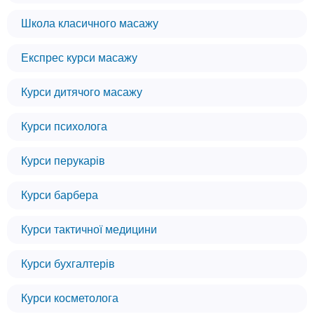
Школа класичного масажу
Експрес курси масажу
Курси дитячого масажу
Курси психолога
Курси перукарів
Курси барбера
Курси тактичної медицини
Курси бухгалтерів
Курси косметолога