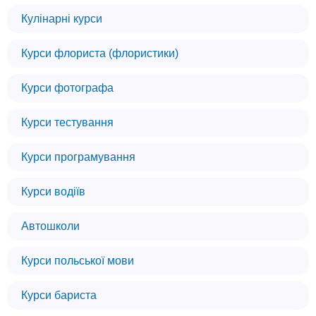
Кулінарні курси
Курси флориста (флористики)
Курси фотографа
Курси тестування
Курси програмування
Курси водіїв
Автошколи
Курси польської мови
Курси бариста