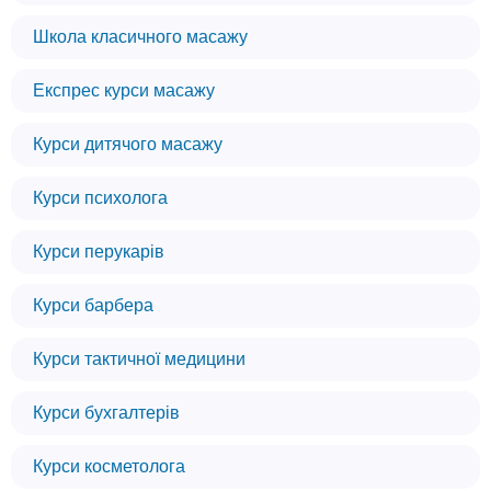
Школа класичного масажу
Експрес курси масажу
Курси дитячого масажу
Курси психолога
Курси перукарів
Курси барбера
Курси тактичної медицини
Курси бухгалтерів
Курси косметолога