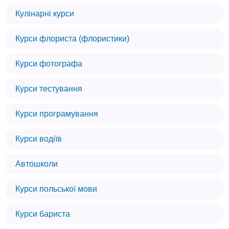
Кулінарні курси
Курси флориста (флористики)
Курси фотографа
Курси тестування
Курси програмування
Курси водіїв
Автошколи
Курси польської мови
Курси бариста