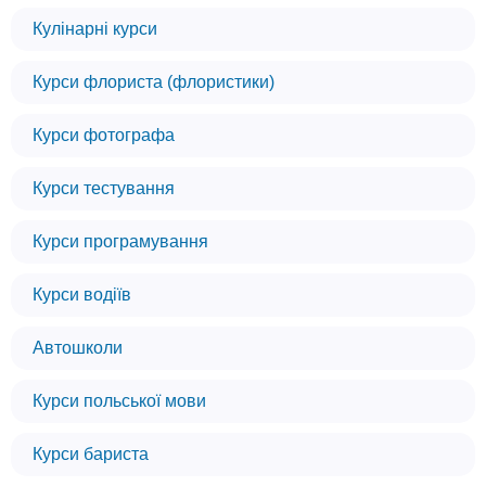
Кулінарні курси
Курси флориста (флористики)
Курси фотографа
Курси тестування
Курси програмування
Курси водіїв
Автошколи
Курси польської мови
Курси бариста