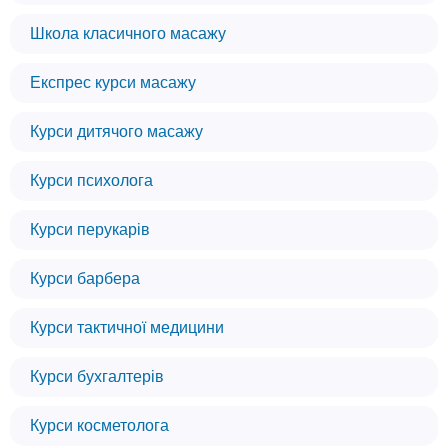
Школа класичного масажу
Експрес курси масажу
Курси дитячого масажу
Курси психолога
Курси перукарів
Курси барбера
Курси тактичної медицини
Курси бухгалтерів
Курси косметолога