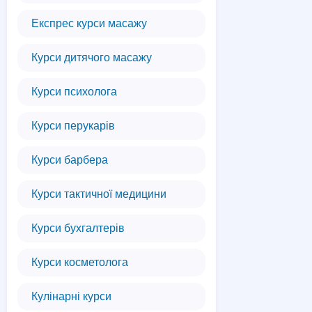
Експрес курси масажу
Курси дитячого масажу
Курси психолога
Курси перукарів
Курси барбера
Курси тактичної медицини
Курси бухгалтерів
Курси косметолога
Кулінарні курси