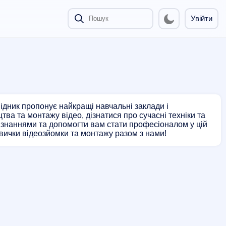
Увійти
ідник пропонує найкращі навчальні заклади і
тва та монтажу відео, дізнатися про сучасні техніки та
ми знаннями та допомогти вам стати професіоналом у цій
авички відеозйомки та монтажу разом з нами!