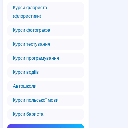
Курси флориста
(флористики)
Курси фотографа
Курси тестування
Курси програмування
Курси водіїв
Автошколи
Курси польської мови
Курси бариста