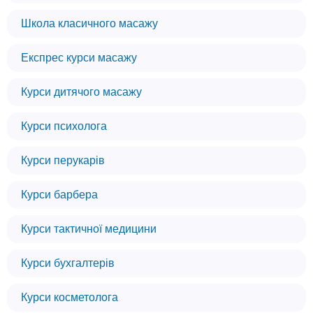
Школа класичного масажу
Експрес курси масажу
Курси дитячого масажу
Курси психолога
Курси перукарів
Курси барбера
Курси тактичної медицини
Курси бухгалтерів
Курси косметолога