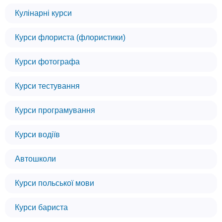
Кулінарні курси
Курси флориста (флористики)
Курси фотографа
Курси тестування
Курси програмування
Курси водіїв
Автошколи
Курси польської мови
Курси бариста