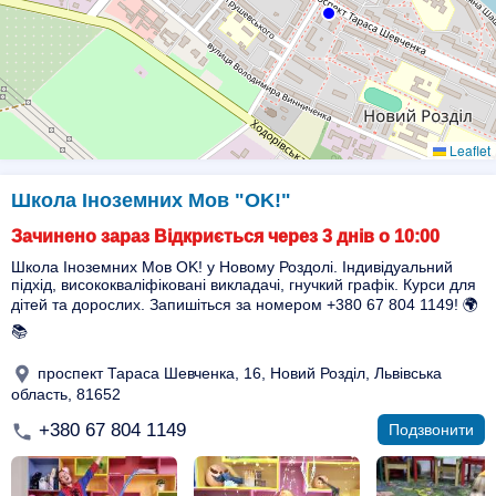
Leaflet
Школа Іноземних Мов "OK!"
Зачинено зараз Відкриється через 3 днів о 10:00
Школа Іноземних Мов OK! у Новому Роздолі. Індивідуальний
підхід, висококваліфіковані викладачі, гнучкий графік. Курси для
дітей та дорослих. Запишіться за номером +380 67 804 1149! 🌍
📚
проспект Тараса Шевченка, 16, Новий Розділ, Львівська
область, 81652
+380 67 804 1149
Подзвонити