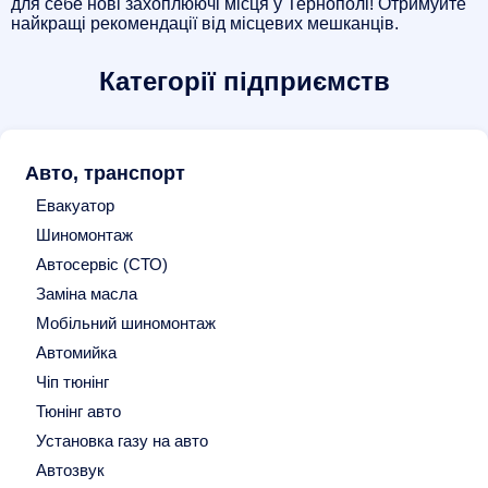
для себе нові захоплюючі місця у Тернополі! Отримуйте
найкращі рекомендації від місцевих мешканців.
Категорії підприємств
Авто, транспорт
Евакуатор
Шиномонтаж
Автосервіс (СТО)
Заміна масла
Мобільний шиномонтаж
Автомийка
Чіп тюнінг
Тюнінг авто
Установка газу на авто
Автозвук