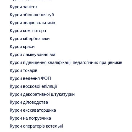
Курси зачісок
Курси збільшення губ
Курси зварювальників
Курси комп'ютера
Курси кібербезпеки
Курси краси
Курси ламінування вій
Курси підвищення кваліфікації педагогічних працівників
Курси токарів
Курси ведення ФОП
Курси воскової епіляції
Курси декоративної штукатурки
Курси діловодства
Курси екскаваторщика
Курси на погрузчика
Курси операторів котельні