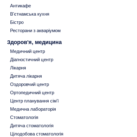
Антикафе
В'єтнамська кухня
Бістро
Ресторани з акваріумом
Здоров'я, медицина
Медичний центр
Діагностичний центр
Лікарня
Дитяча лікарня
Оздоровчий центр
Ортопедичний центр
Центр планування сім'ї
Медична лабораторія
Стоматологія
Дитяча стоматологія
Цілодобова стоматологія