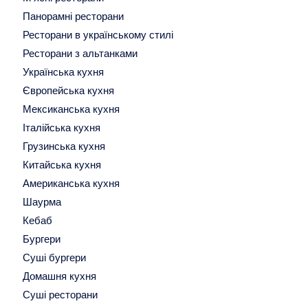
Панорамні ресторани
Ресторани в українському стилі
Ресторани з альтанками
Українська кухня
Європейська кухня
Мексиканська кухня
Італійська кухня
Грузинська кухня
Китайська кухня
Американська кухня
Шаурма
Кебаб
Бургери
Суші бургери
Домашня кухня
Суші ресторани