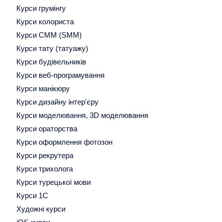
Курси грумінгу
Курси колориста
Курси СММ (SMM)
Курси тату (татуажу)
Курси будівельників
Курси веб-програмування
Курси манікюру
Курси дизайну інтер'єру
Курси моделювання, 3D моделювання
Курси ораторства
Курси оформлення фотозон
Курси рекрутера
Курси трихолога
Курси турецької мови
Курси 1С
Художні курси