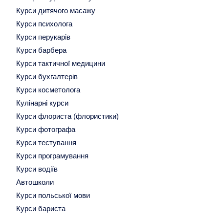
Курси дитячого масажу
Курси психолога
Курси перукарів
Курси барбера
Курси тактичної медицини
Курси бухгалтерів
Курси косметолога
Кулінарні курси
Курси флориста (флористики)
Курси фотографа
Курси тестування
Курси програмування
Курси водіїв
Автошколи
Курси польської мови
Курси бариста