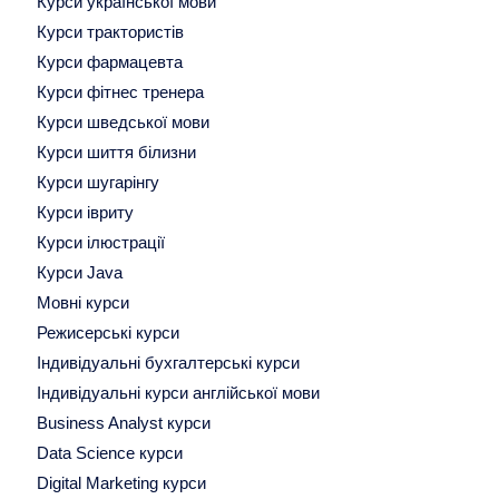
Курси української мови
Курси трактористів
Курси фармацевта
Курси фітнес тренера
Курси шведської мови
Курси шиття білизни
Курси шугарінгу
Курси івриту
Курси ілюстрації
Курси Java
Мовні курси
Режисерські курси
Індивідуальні бухгалтерські курси
Індивідуальні курси англійської мови
Business Analyst курси
Data Science курси
Digital Marketing курси