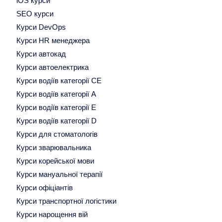
iOS курси
SEO курси
Курси DevOps
Курси HR менеджера
Курси автокад
Курси автоелектрика
Курси водіїв категорії СЕ
Курси водіїв категорії А
Курси водіїв категорії Е
Курси водіїв категорії D
Курси для стоматологів
Курси зварювальника
Курси корейської мови
Курси мануальної терапії
Курси офіціантів
Курси транспортної логістики
Курси нарощення вій