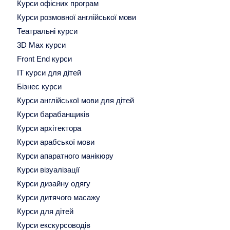
Курси офісних програм
Курси розмовної англійської мови
Театральні курси
3D Max курси
Front End курси
IT курси для дітей
Бізнес курси
Курси англійської мови для дітей
Курси барабанщиків
Курси архітектора
Курси арабської мови
Курси апаратного манікюру
Курси візуалізації
Курси дизайну одягу
Курси дитячого масажу
Курси для дітей
Курси екскурсоводів