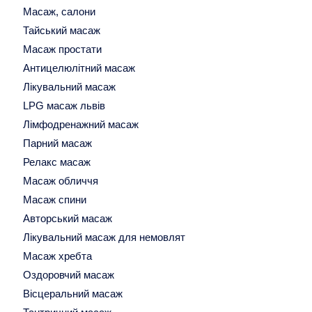
Масаж, салони
Тайський масаж
Масаж простати
Антицелюлітний масаж
Лікувальний масаж
LPG масаж львів
Лімфодренажний масаж
Парний масаж
Релакс масаж
Масаж обличчя
Масаж спини
Авторський масаж
Лікувальний масаж для немовлят
Масаж хребта
Оздоровчий масаж
Вісцеральний масаж