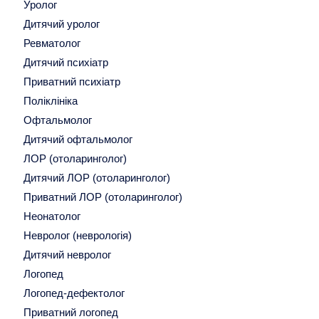
Уролог
Дитячий уролог
Ревматолог
Дитячий психіатр
Приватний психіатр
Поліклініка
Офтальмолог
Дитячий офтальмолог
ЛОР (отоларинголог)
Дитячий ЛОР (отоларинголог)
Приватний ЛОР (отоларинголог)
Неонатолог
Невролог (неврологія)
Дитячий невролог
Логопед
Логопед-дефектолог
Приватний логопед