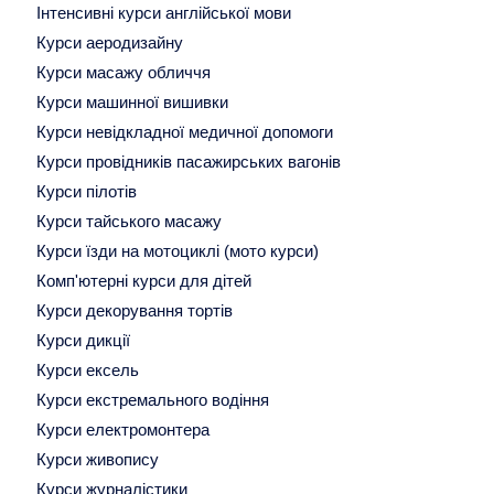
Інтенсивні курси англійської мови
Курси аеродизайну
Курси масажу обличчя
Курси машинної вишивки
Курси невідкладної медичної допомоги
Курси провідників пасажирських вагонів
Курси пілотів
Курси тайського масажу
Курси їзди на мотоциклі (мото курси)
Комп'ютерні курси для дітей
Курси декорування тортів
Курси дикції
Курси ексель
Курси екстремального водіння
Курси електромонтера
Курси живопису
Курси журналістики