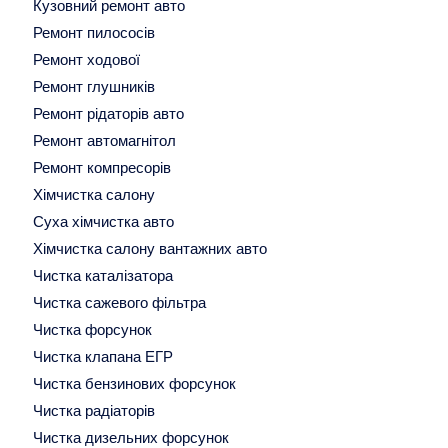
Кузовний ремонт авто
Ремонт пилососів
Ремонт ходової
Ремонт глушників
Ремонт рідаторів авто
Ремонт автомагнітол
Ремонт компресорів
Хімчистка салону
Суха хімчистка авто
Хімчистка салону вантажних авто
Чистка каталізатора
Чистка сажевого фільтра
Чистка форсунок
Чистка клапана ЕГР
Чистка бензинових форсунок
Чистка радіаторів
Чистка дизельних форсунок