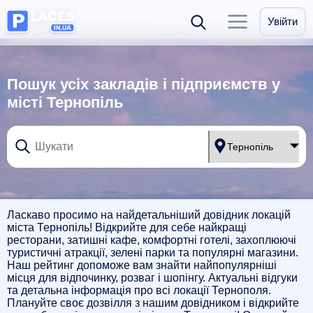
Увійти
Пошук усіх закладів і підприємств у
місті Тернопіль
Ласкаво просимо на найдетальніший довідник локацій
міста Тернопіль! Відкрийте для себе найкращі
ресторани, затишні кафе, комфортні готелі, захоплюючі
туристичні атракції, зелені парки та популярні магазини.
Наш рейтинг допоможе вам знайти найпопулярніші
місця для відпочинку, розваг і шопінгу. Актуальні відгуки
та детальна інформація про всі локації Тернополя.
Плануйте своє дозвілля з нашим довідником і відкрийте