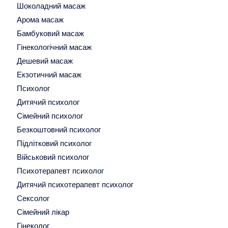
Шоколадний масаж
Арома масаж
Бамбуковий масаж
Гінекологічний масаж
Дешевий масаж
Екзотичний масаж
Психолог
Дитячий психолог
Сімейний психолог
Безкоштовний психолог
Підлітковий психолог
Військовий психолог
Психотерапевт психолог
Дитячий психотерапевт психолог
Сексолог
Сімейний лікар
Гінеколог