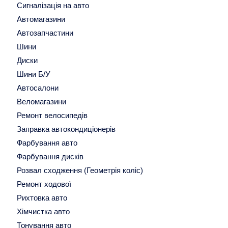
Сигналізація на авто
Автомагазини
Автозапчастини
Шини
Диски
Шини Б/У
Автосалони
Веломагазини
Ремонт велосипедів
Заправка автокондиціонерів
Фарбування авто
Фарбування дисків
Розвал сходження (Геометрія коліс)
Ремонт ходової
Рихтовка авто
Хімчистка авто
Тонування авто