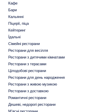
Кафе
Бари
Кальянні
Піцерії, піца
Кейтеринг
Їдальні
Сімейні ресторани
Ресторани для весілля
Ресторани з дитячими кімнатами
Ресторани з терасами
Цілодобові ресторани
Ресторани для день народження
Ресторани з живою музикою
Ресторани з доставкою
Романтичні ресторани
Дешеві, недорогі ресторани
М'ясні ресторани