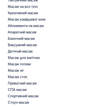
Тантричний масаж
Масаж на все тіло
Креативний масаж
Масаж комірцевої зони
Абонементи на масаж
Апаратний масаж
Баночний масаж
Вакуумний масаж
Дитячий масаж
Масаж для вагітних
Масаж голови
Масаж ніг
Масаж стоп
Приватний масаж
СПА масаж
Спортивний масаж
Стоун масаж