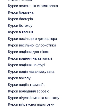
Курси асистента стоматолога
Курси бармена
Курси блогерів
Курси ботоксу
Курси в'язання
Курси весільного декоратора
Курси весільної флористики
Курси водіння для жінок
Курси водіння на автоматі
Курси водіння на фурі
Курси водія навантажувача
Курси вокалу
Курси водіїв трамваїв
Курси володіння зброєю
Курси відеозйомки та монтажу
Курси військової підготовки