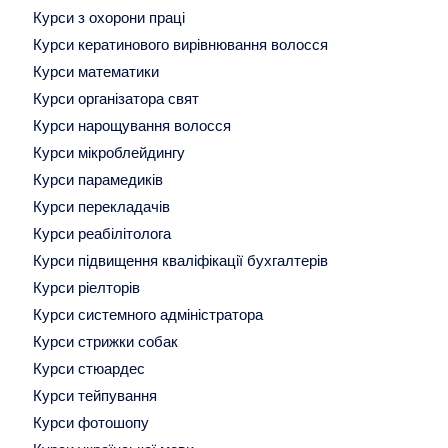
Курси з охорони праці
Курси кератинового вирівнювання волосся
Курси математики
Курси організатора свят
Курси нарощування волосся
Курси мікроблейдингу
Курси парамедиків
Курси перекладачів
Курси реабілітолога
Курси підвищення кваліфікації бухгалтерів
Курси ріелторів
Курси системного адміністратора
Курси стрижки собак
Курси стюардес
Курси тейпування
Курси фотошопу