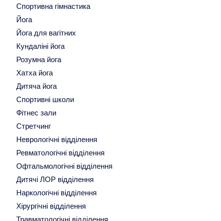
Спортивна гімнастика
Йога
Йога для вагітних
Кундаліні йога
Розумна йога
Хатха йога
Дитяча йога
Спортивні школи
Фітнес зали
Стретчинг
Неврологічні відділення
Ревматологічні відділення
Офтальмологічні відділення
Дитячі ЛОР відділення
Наркологічні відділення
Хірургічні відділення
Травматологічні відділення