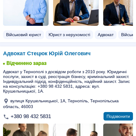
Військовий юрист
Юрист з нерухомості
Адвокат
Військо
Адвокат Стецюк Юрій Олегович
Відчинено зараз
Адвокат у Тернополі з досвідом роботи з 2010 року. Юридичні
послуги, захист в суді, реєстрація бізнесу, кримінальний захист.
Індивідуальний підхід, конфіденційність, надійний захист. Запис
на консультацію: +380 98 432 5831, адреса: вул.
Крушельницької, 1А.
вулиця Крушельницької, 1А, Тернопіль, Тернопільська
область, 46003
+380 98 432 5831
Подзвонити