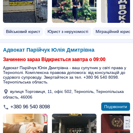
Військовий юрист
Юрист з нерухомості
Міграційний юрист
Адвокат Парійчук Юлія Дмитрівна
Зачинено зараз Відкриється завтра о 09:00
Адвокат Парійчук Юлія Дмитрівна - ваш супутник у світі права у
Тернополі. Комплексна правова допомога: від консультацій до
судового супроводу. Звертайтеся за тел. +380 96 540 8098.
Тернопільська область.
вулиця Торговиця, 11, офіс 502, Тернопіль, Тернопільська
область, 46006
+380 96 540 8098
Подзвонити