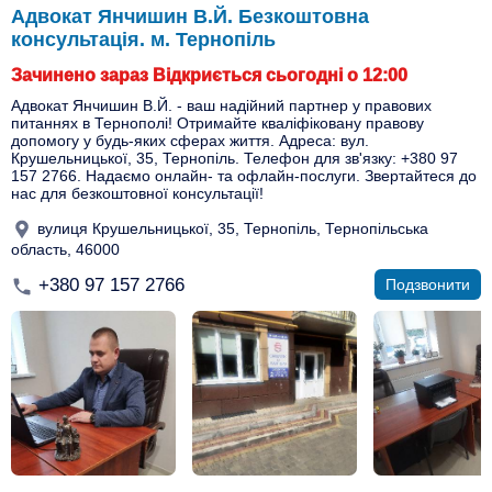
Адвокат Янчишин В.Й. Безкоштовна
консультація. м. Тернопіль
Зачинено зараз Відкриється сьогодні о 12:00
Адвокат Янчишин В.Й. - ваш надійний партнер у правових
питаннях в Тернополі! Отримайте кваліфіковану правову
допомогу у будь-яких сферах життя. Адреса: вул.
Крушельницької, 35, Тернопіль. Телефон для зв'язку: +380 97
157 2766. Надаємо онлайн- та офлайн-послуги. Звертайтеся до
нас для безкоштовної консультації!
вулиця Крушельницької, 35, Тернопіль, Тернопільська
область, 46000
+380 97 157 2766
Подзвонити