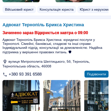
Військовий юрист
Консультація юриста
Юрист з нерухомос
Адвокат Тернопіль Брикса Христина
Зачинено зараз Відкриється завтра о 09:00
Адвокат Тернопіль Брикса Христина: юридичні послуги у
Тернополі. Сімейні, банківські, спадкові та інші справи.
Індивідуальний підхід, консультації за домовленістю. Надійна
підтримка у вирішенні правових питань. 🛡️
вулиця Митрополита Шептицького, 5б, Тернопіль,
Тернопільська область, 46008
+380 93 391 6588
Подзвонити