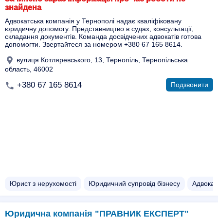
знайдена
Адвокатська компанія у Тернополі надає кваліфіковану
юридичну допомогу. Представництво в судах, консультації,
складання документів. Команда досвідчених адвокатів готова
допомогти. Звертайтеся за номером +380 67 165 8614.
вулиця Котляревського, 13, Тернопіль, Тернопільська
область, 46002
+380 67 165 8614
Подзвонити
Юрист з нерухомості
Юридичний супровід бізнесу
Адвокат
Юридична компанія "ПРАВНИК ЕКСПЕРТ"