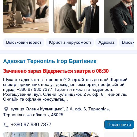
Військовий юрист
Юрист з нерухомості
Адвокат
Військо
Адвокат Тернопіль Ігор Братівник
Зачинено зараз Відкриється завтра о 08:30
Шукаєте адвоката в Тернополі? Звертайтесь до нас! Широкий
спектр юридичних послуг, досвідчені експерти, професійний
підхід. +380 97 930 7377. Гарантія якості та надійності.
Розташування: вул. Олени Кульчицької, 2 А, оф. 6, Тернопіль.
Онлайн та офлайн консультації.
вулиця Олени Кульчицької, 2 А, оф. 6, Тернопіль,
Тернопільська область, 46025
+380 97 930 7377
Подзвонити