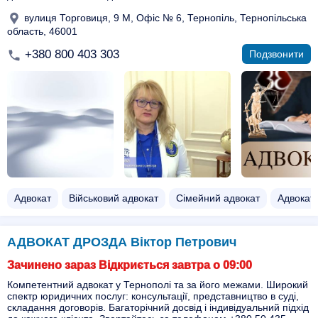
вулиця Торговиця, 9 М, Офіс № 6, Тернопіль, Тернопільська
область, 46001
+380 800 403 303
Подзвонити
Адвокат
Військовий адвокат
Сімейний адвокат
Адвокат
АДВОКАТ ДРОЗДА Віктор Петрович
Зачинено зараз Відкриється завтра о 09:00
Компетентний адвокат у Тернополі та за його межами. Широкий
спектр юридичних послуг: консультації, представництво в суді,
складання договорів. Багаторічний досвід і індивідуальний підхід