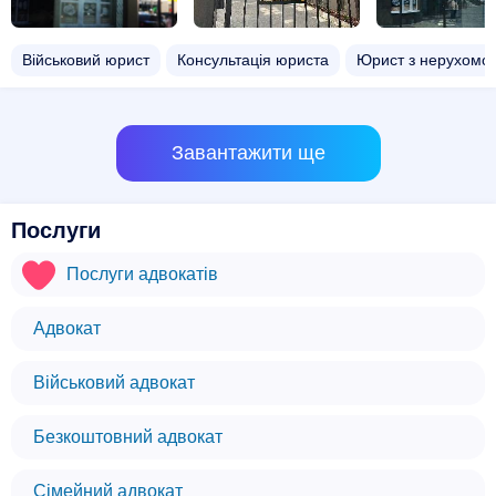
Військовий юрист
Консультація юриста
Юрист з нерухомос
Завантажити ще
Послуги
Послуги адвокатів
Адвокат
Військовий адвокат
Безкоштовний адвокат
Сімейний адвокат