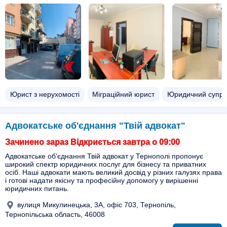
Юрист з нерухомості
Міграційний юрист
Юридичний супров
Адвокатське об'єднання "Твій адвокат"
Зачинено зараз Відкриється завтра о 09:00
Адвокатське об'єднання Твій адвокат у Тернополі пропонує
широкий спектр юридичних послуг для бізнесу та приватних
осіб. Наші адвокати мають великий досвід у різних галузях права
і готові надати якісну та професійну допомогу у вирішенні
юридичних питань.
вулиця Микулинецька, 3А, офіс 703, Тернопіль,
Тернопільська область, 46008