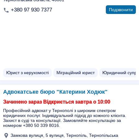
+380 97 930 7377
Подзвонити
Юрист з нерухомості
Міграційний юрист
Юридичний супров
Адвокатське бюро "Катерини Ходюк"
Зачинено зараз Відкриється завтра о 10:00
Професійний адвокат у Тернополі з широким спектром
юридичних послуг. Індивідуальний підхід до кожного клієнта.
Захист в суді та консультації. Замовляйте консультацію за
номером +380 50 339 8016.
Замкова вулиця, 5 вулиця, Тернопіль, Тернопільська