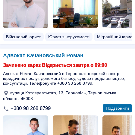
Військовий юрист
Юрист з нерухомості
Міграційний юрист
Адвокат Качановський Роман
Зачинено зараз Відкриється завтра о 09:00
Адвокат Роман Качановський в Тернополі: широкий спектр
юридичних послуг, допомога бізнесу, судове представництво,
консультації. Телефонуйте +380 98 268 8799.
вулиця Котляревського, 13, Тернопіль, Тернопільська
область, 46003
+380 98 268 8799
Подзвонити