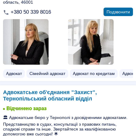
область, 46001
+380 50 339 8016
Подзвонити
Адвокат
Сімейний адвокат
Адвокат по кредитам
Адвока
Адвокатське об'єднання "Захист",
Тернопільський обласний відділ
Відчинено зараз
🏛 Адвокатське бюро у Тернополі з досвідченими адвокатами.
Представництво в судах, консультації з правових питань,
спадкові справи та інше. Звертайтеся за кваліфікованою
допомогою вже сьогодні! 🌟