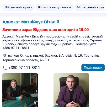
Військовий юрист
Юрист з нерухомості
Міграційний юрист
Адвокат Матвійчук Віталій
Зачинено зараз Відкриється сьогодні о 10:00
Адвокат Матвійчук Віталій - професіонал у своїй справі, готовий
надати кваліфіковану юридичну допомогу в Тернополі, Україна.
Широкий спектр послуг, зручні години роботи. Телефонуйте:
+380 97 111 8811.
вулиця О. Кульчицької, будинок 2 А, офіс № 16, Тернопіль,
Тернопільська область, 46001
+380 97 111 8811
Подзвонити