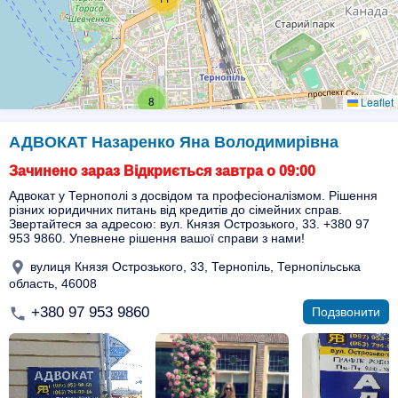
8
Leaflet
АДВОКАТ Назаренко Яна Володимирівна
Зачинено зараз Відкриється завтра о 09:00
Адвокат у Тернополі з досвідом та професіоналізмом. Рішення
різних юридичних питань від кредитів до сімейних справ.
Звертайтеся за адресою: вул. Князя Острозького, 33. +380 97
953 9860. Упевнене рішення вашої справи з нами!
вулиця Князя Острозького, 33, Тернопіль, Тернопільська
область, 46008
+380 97 953 9860
Подзвонити