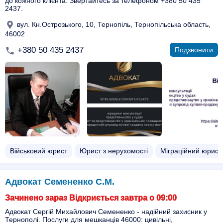
до кожного клієнта. Звертайтесь за телефоном +380 50 435
2437.
вул. Кн.Острозького, 10, Тернопіль, Тернопільська область,
46002
+380 50 435 2437
Подзвонити
Військовий юрист
Юрист з нерухомості
Міграційний юрист
Адвокат Семененко С.М.
Зачинено зараз Відкриється завтра о 09:00
Адвокат Сергій Михайлович Семененко - надійний захисник у
Тернополі. Послуги для мешканців 46000: цивільні,