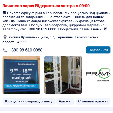
Зачинено зараз Відкриється завтра о 09:00
🏢 Привіт з офісу фірми в Тернополі! Ми працюємо над цікавими
проєктами та завданнями, що створюють цінність для наших
клієнтів. Наша команда висококваліфікованих фахівців готова
допомогти вам. Послуги: веб-розробка, цифровий маркетинг.
Телефонуйте: +380 98 619 0888. Процвітайте разом з нами! 🌟
вулиця Крушельницької, 17, Тернопіль, Тернопільська
область, 46000
+380 98 619 0888
Подзвонити
Юридичний супровід бізнесу
Адвокат
Сімейний адвокат