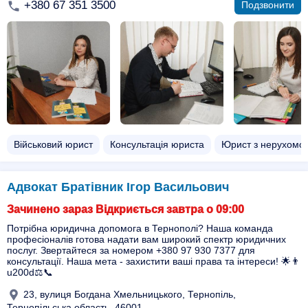
+380 67 351 3500
Подзвонити
Військовий юрист
Консультація юриста
Юрист з нерухомос
Адвокат Братівник Ігор Васильович
Зачинено зараз Відкриється завтра о 09:00
Потрібна юридична допомога в Тернополі? Наша команда
професіоналів готова надати вам широкий спектр юридичних
послуг. Звертайтеся за номером +380 97 930 7377 для
консультації. Наша мета - захистити ваші права та інтереси! 🌟👨
u200d⚖️📞
23, вулиця Богдана Хмельницького, Тернопіль,
Тернопільська область, 46001