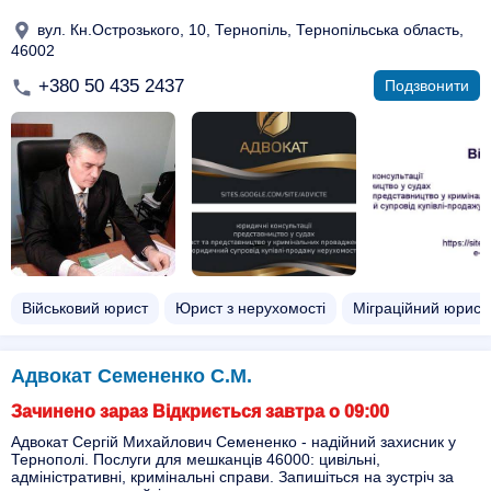
вул. Кн.Острозького, 10, Тернопіль, Тернопільська область,
46002
+380 50 435 2437
Подзвонити
Військовий юрист
Юрист з нерухомості
Міграційний юрист
Адвокат Семененко С.М.
Зачинено зараз Відкриється завтра о 09:00
Адвокат Сергій Михайлович Семененко - надійний захисник у
Тернополі. Послуги для мешканців 46000: цивільні,
адміністративні, кримінальні справи. Запишіться на зустріч за