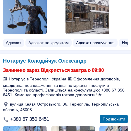
Адвокат
Адвокат по кредитам
Адвокат розлучення
Наро
Нотаріус Колодійчук Олександр
Зачинено зараз Відкриється завтра о 09:00
🏛️ Нотаріус в Тернополі, Україна 🏛️ Оформлення договорів,
спадщина, повноваження та інші нотаріальні послуги в
Тернополі та області. Запишіться на консультацію: +380 67 350
6451. Команда професіоналів готова допомогти! 🌟
вулиця Князя Острозького, 36, Тернопіль, Тернопільська
область, 46008
+380 67 350 6451
Подзвонити