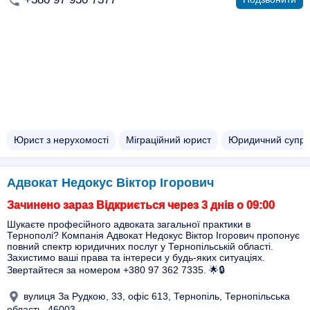
Юрист з нерухомості
Міграційний юрист
Юридичний супров
Адвокат Недокус Віктор Ігорович
Зачинено зараз Відкриється через 3 днів о 09:00
Шукаєте професійного адвоката загальної практики в
Тернополі? Компанія Адвокат Недокус Віктор Ігорович пропонує
повний спектр юридичних послуг у Тернопільській області.
Захистимо ваші права та інтереси у будь-яких ситуаціях.
Звертайтеся за номером +380 97 362 7335. 🌟🔒
вулиця За Рудкою, 33, офіс 613, Тернопіль, Тернопільська
область, 46003