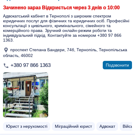
Зачинено зараз Відкриється через 3 днів о 10:00
Адвокатський кабінет в Тернополі з широким спектром
юридичних послуг для фізичних та юридичних осіб. Професійні
консультації з цивільного, кримінального, сімейного та
комерційного права. Зручний онлайн-режим роботи та
індивідуальний підхід. Контактуйте за номером +380 97 866
1363.
проспект Степана Бандери, 74б, Тернопіль, Тернопільська
область, 46002
+380 97 866 1363
Подзвонити
Юрист з нерухомості
Міграційний юрист
Адвокат
Війсь