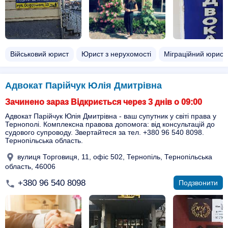
Військовий юрист
Юрист з нерухомості
Міграційний юрист
Адвокат Парійчук Юлія Дмитрівна
Зачинено зараз Відкриється через 3 днів о 09:00
Адвокат Парійчук Юлія Дмитрівна - ваш супутник у світі права у
Тернополі. Комплексна правова допомога: від консультацій до
судового супроводу. Звертайтеся за тел. +380 96 540 8098.
Тернопільська область.
вулиця Торговиця, 11, офіс 502, Тернопіль, Тернопільська
область, 46006
+380 96 540 8098
Подзвонити