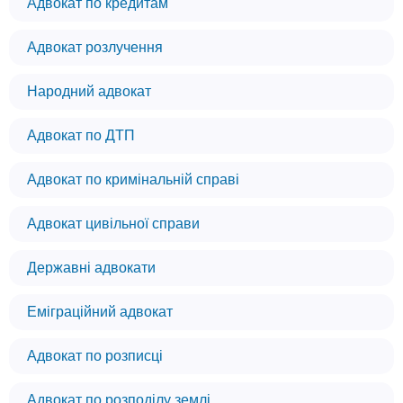
Адвокат по кредитам
Адвокат розлучення
Народний адвокат
Адвокат по ДТП
Адвокат по кримінальній справі
Адвокат цивільної справи
Державні адвокати
Еміграційний адвокат
Адвокат по розписці
Адвокат по розподілу землі