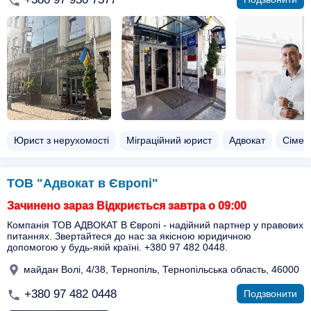
Юрист з нерухомості
Міграційний юрист
Адвокат
Сімей
ТОВ "Адвокат в Європі"
Зачинено зараз Відкриється завтра о 09:00
Компанія ТОВ АДВОКАТ В Європі - надійний партнер у правових
питаннях. Звертайтеся до нас за якісною юридичною
допомогою у будь-якій країні. +380 97 482 0448.
майдан Волі, 4/38, Тернопіль, Тернопільська область, 46000
+380 97 482 0448
Подзвонити