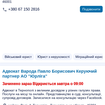
46001
+380 67 150 2816
Подзвонити
Військовий юрист
Юрист з нерухомості
Міграційний юрист
Адвокат Варода Павло Борисович Керуючий
партнер АО "Юрліга"
Зачинено зараз Відкриється завтра о 09:00
Адвокат в Тернополі з великим досвідом у різних галузях права.
Послуги на місці та онлайн. Представництво в суді, консультації,
супровід договорів. Записатися на консультацію через Facebook.