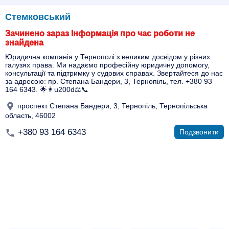
Стемковський
Зачинено зараз Інформація про час роботи не
знайдена
Юридична компанія у Тернополі з великим досвідом у різних
галузях права. Ми надаємо професійну юридичну допомогу,
консультації та підтримку у судових справах. Звертайтеся до нас
за адресою: пр. Степана Бандери, 3, Тернопіль, тел. +380 93
164 6343. 🌟👩u200d⚖️📞
проспект Степана Бандери, 3, Тернопіль, Тернопільська
область, 46002
+380 93 164 6343
Подзвонити