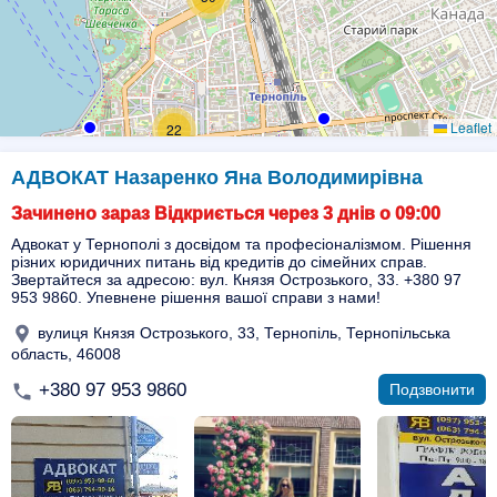
Leaflet
22
АДВОКАТ Назаренко Яна Володимирівна
Зачинено зараз Відкриється через 3 днів о 09:00
Адвокат у Тернополі з досвідом та професіоналізмом. Рішення
різних юридичних питань від кредитів до сімейних справ.
Звертайтеся за адресою: вул. Князя Острозького, 33. +380 97
953 9860. Упевнене рішення вашої справи з нами!
вулиця Князя Острозького, 33, Тернопіль, Тернопільська
область, 46008
+380 97 953 9860
Подзвонити