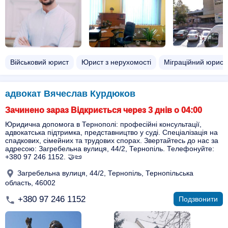
Військовий юрист
Юрист з нерухомості
Міграційний юрист
адвокат Вячеслав Курдюков
Зачинено зараз Відкриється через 3 днів о 04:00
Юридична допомога в Тернополі: професійні консультації,
адвокатська підтримка, представництво у суді. Спеціалізація на
спадкових, сімейних та трудових спорах. Звертайтесь до нас за
адресою: Загребельна вулиця, 44/2, Тернопіль. Телефонуйте:
+380 97 246 1152. 🤝📜
Загребельна вулиця, 44/2, Тернопіль, Тернопільська
область, 46002
+380 97 246 1152
Подзвонити