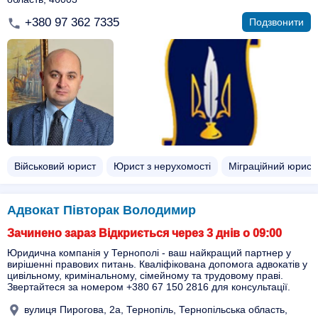
+380 97 362 7335
Подзвонити
Військовий юрист
Юрист з нерухомості
Міграційний юрист
Адвокат Півторак Володимир
Зачинено зараз Відкриється через 3 днів о 09:00
Юридична компанія у Тернополі - ваш найкращий партнер у
вирішенні правових питань. Кваліфікована допомога адвокатів у
цивільному, кримінальному, сімейному та трудовому праві.
Звертайтеся за номером +380 67 150 2816 для консультації.
вулиця Пирогова, 2а, Тернопіль, Тернопільська область,