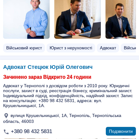
Військовий юрист
Юрист з нерухомості
Адвокат
Військо
Адвокат Стецюк Юрій Олегович
Зачинено зараз Відкрито 24 години
Адвокат у Тернополі з досвідом роботи з 2010 року. Юридичні
послуги, захист в суді, реєстрація бізнесу, кримінальний захист.
Індивідуальний підхід, конфіденційність, надійний захист. Запис
на консультацію: +380 98 432 5831, адреса: вул.
Крушельницької, 1А.
вулиця Крушельницької, 1А, Тернопіль, Тернопільська
область, 46003
+380 98 432 5831
Подзвонити