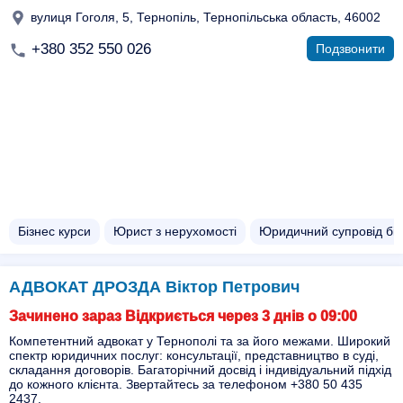
вулиця Гоголя, 5, Тернопіль, Тернопільська область, 46002
+380 352 550 026
Подзвонити
Бізнес курси
Юрист з нерухомості
Юридичний супровід біз
АДВОКАТ ДРОЗДА Віктор Петрович
Зачинено зараз Відкриється через 3 днів о 09:00
Компетентний адвокат у Тернополі та за його межами. Широкий
спектр юридичних послуг: консультації, представництво в суді,
складання договорів. Багаторічний досвід і індивідуальний підхід
до кожного клієнта. Звертайтесь за телефоном +380 50 435
2437.