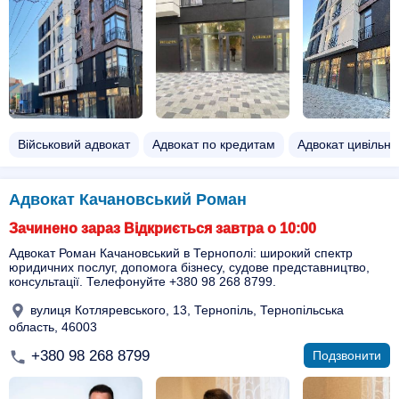
Військовий адвокат
Адвокат по кредитам
Адвокат цивільно
Адвокат Качановський Роман
Зачинено зараз Відкриється завтра о 10:00
Адвокат Роман Качановський в Тернополі: широкий спектр
юридичних послуг, допомога бізнесу, судове представництво,
консультації. Телефонуйте +380 98 268 8799.
вулиця Котляревського, 13, Тернопіль, Тернопільська
область, 46003
+380 98 268 8799
Подзвонити