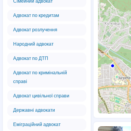
Сімейний адвокат
Адвокат по кредитам
Адвокат розлучення
Народний адвокат
Адвокат по ДТП
Адвокат по кримінальній
справі
Адвокат цивільної справи
Державні адвокати
Еміграційний адвокат