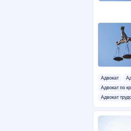
Адвокат
Ад
Адвокат по кр
Адвокат труд