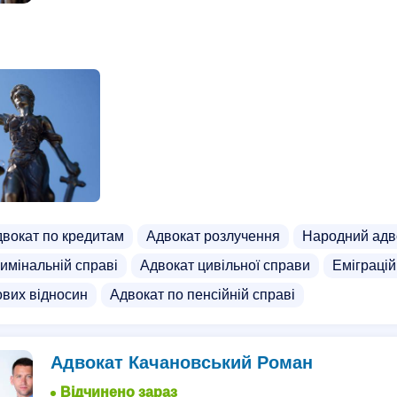
вокат по кредитам
Адвокат розлучення
Народний адв
имінальній справі
Адвокат цивільної справи
Еміграцій
ових відносин
Адвокат по пенсійній справі
Адвокат Качановський Роман
Відчинено зараз