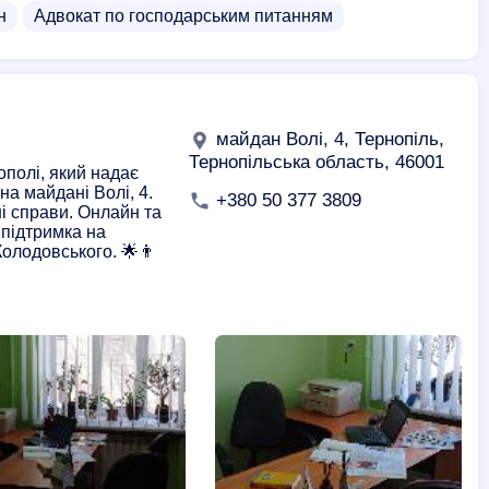
н
Адвокат по господарським питанням
майдан Волі, 4, Тернопіль,
Тернопільська область, 46001
ополі, який надає
а майдані Волі, 4.
+380 50 377 3809
ні справи. Онлайн та
 підтримка на
Колодовського. 🌟👨