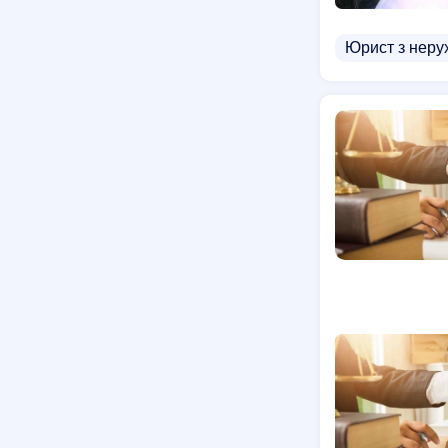
Юрист з неру