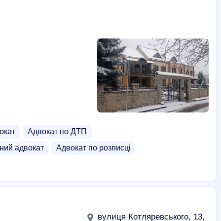
окат
Адвокат по ДТП
ний адвокат
Адвокат по розписці
вулиця Котляревського, 13,