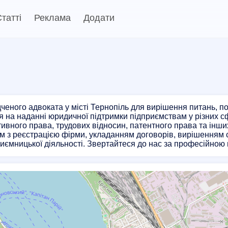
татті
Реклама
Додати
ченого адвоката у місті Тернопіль для вирішення питань, 
я на наданні юридичної підтримки підприємствам у різних с
тивного права, трудових відносин, патентного права та інши
м з реєстрацією фірми, укладанням договорів, вирішенням
риємницької діяльності. Звертайтеся до нас за професійно