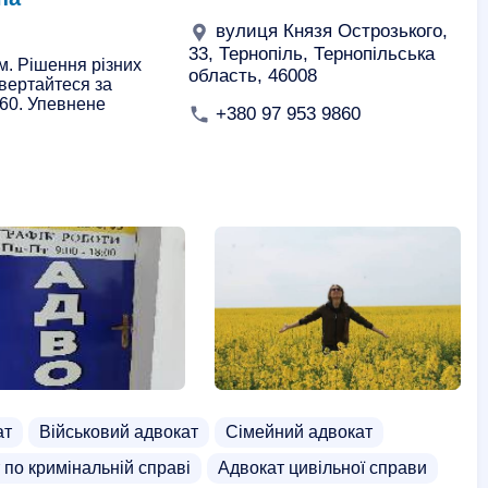
вулиця Князя Острозького,
33, Тернопіль, Тернопільська
м. Рішення різних
область, 46008
Звертайтеся за
860. Упевнене
+380 97 953 9860
ат
Військовий адвокат
Сімейний адвокат
 по кримінальній справі
Адвокат цивільної справи