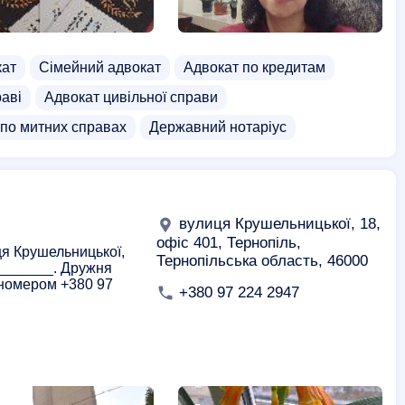
кат
Сімейний адвокат
Адвокат по кредитам
раві
Адвокат цивільної справи
 по митних справах
Державний нотаріус
вулиця Крушельницької, 18,
офіс 401, Тернопіль,
ця Крушельницької,
Тернопільська область, 46000
 _______. Дружня
 номером +380 97
+380 97 224 2947