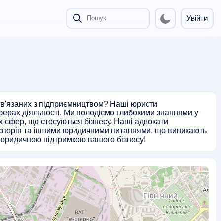
Увійти
пов'язаних з підприємництвом? Наші юристи
ферах діяльності. Ми володіємо глибокими знаннями у
х сфер, що стосуються бізнесу. Наші адвокати
 спорів та іншими юридичними питаннями, що виникають
ю юридичною підтримкою вашого бізнесу!