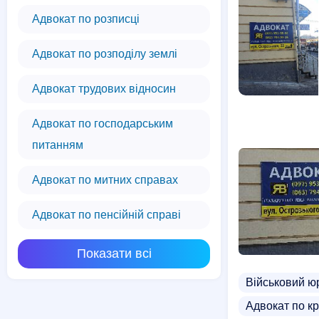
Адвокат по розписці
Адвокат по розподілу землі
Адвокат трудових відносин
Адвокат по господарським
питанням
Адвокат по митних справах
Адвокат по пенсійній справі
Показати всі
Військовий ю
Адвокат по к