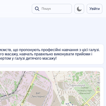
Увійти
мств, що пропонують професійні навчання з цієї галузі.
го масажу, навчать правильно виконувати прийоми і
пертом у галузі дитячого масажу!