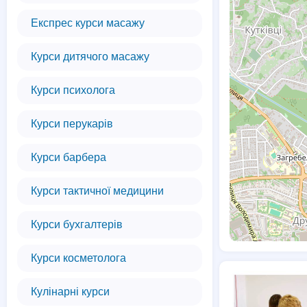
Експрес курси масажу
Курси дитячого масажу
Курси психолога
Курси перукарів
Курси барбера
Курси тактичної медицини
Курси бухгалтерів
Курси косметолога
Кулінарні курси