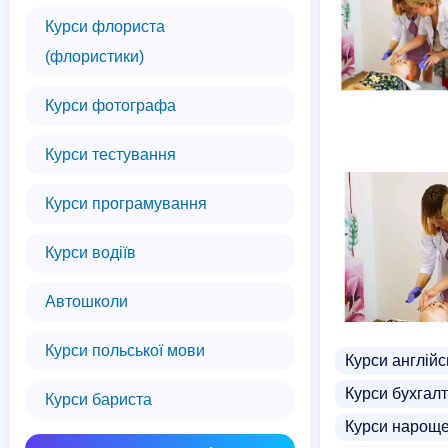
Курси флориста
(флористики)
Курси фотографа
Курси тестування
Курси програмування
Курси водіїв
Автошколи
Курси польської мови
Курси англійс
Курси бухгалт
Курси бариста
Курси нароще