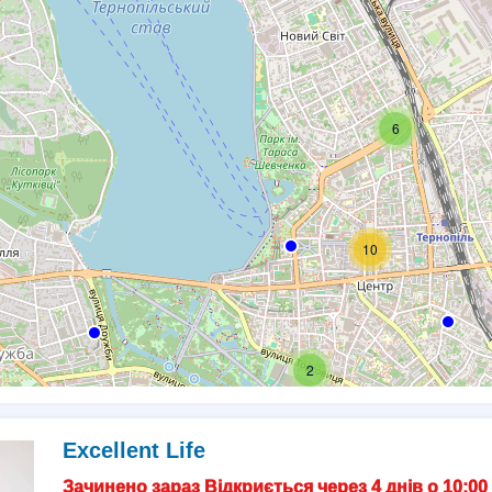
6
10
2
Excellent Life
Зачинено зараз Відкриється через 4 днів о 10:00