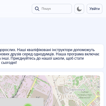
Увійти
орослих. Наші кваліфіковані інструктори допоможуть
нових друзів серед однодумців. Наша програма включає
та інші. Приєднуйтесь до нашої школи, щоб стати
сьогодні!