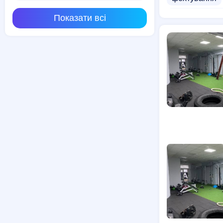
Бокс для жіно
Показати всі
Стретчинг