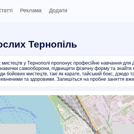
татті
Реклама
Додати
ослих Тернопіль
 мистецтв у Тернополі пропонує професійне навчання для д
 навички самооборони, підвищити фізичну форму та знайти 
иди бойових мистецтв, такі як карате, тайський бокс, дзюдо 
евненими та здоровими. Запишіться на пробне заняття вже 