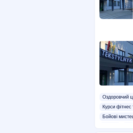
Оздоровчий ц
Курси фітнес
Бойові мисте
Карате
Кар