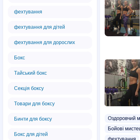
фехтування
фехтування для дітей
фехтування для дорослих
Бокс
Тайський бокс
Секція боксу
Товари для боксу
Оздоровчий 
Бинти для боксу
Бойові мисте
Бокс для дітей
фехтування