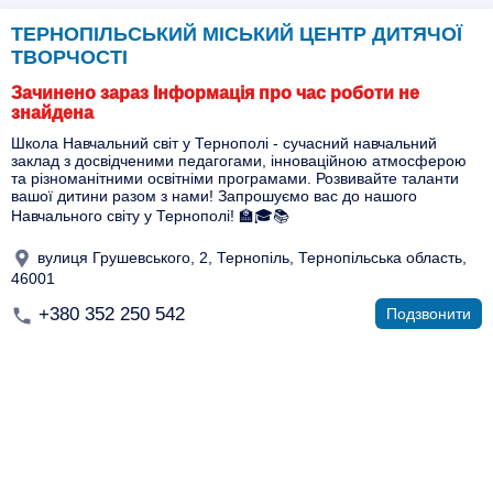
ТЕРНОПІЛЬСЬКИЙ МІСЬКИЙ ЦЕНТР ДИТЯЧОЇ
ТВОРЧОСТІ
Зачинено зараз Інформація про час роботи не
знайдена
Школа Навчальний світ у Тернополі - сучасний навчальний
заклад з досвідченими педагогами, інноваційною атмосферою
та різноманітними освітніми програмами. Розвивайте таланти
вашої дитини разом з нами! Запрошуємо вас до нашого
Навчального світу у Тернополі! 🏫🎓📚
вулиця Грушевського, 2, Тернопіль, Тернопільська область,
46001
+380 352 250 542
Подзвонити