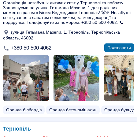
Організація незабутніх дитячих свят у Тернополі та поблизу.
Запрошуємо на улицю Гетьмана Мазепи, 1 для радісних
моментів разом з Білим Ведмедиком Тернопіль! 🐻🎉 Незабутні
святкування з лапатим ведмедиком, казкові декорації та
подарунки. Телефонуйте за номером: +380 50 500 4062. 📞
вулиця Гетьмана Мазепи, 1, Тернопіль, Тернопільська
область, 46002
+380 50 500 4062
Подзвонити
Оренда білбордів
Оренда бетономішалки
Оренда бульдо
Тернопіль