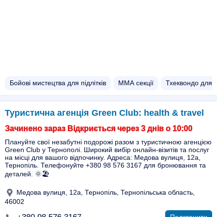
Бойові мистецтва для підлітків
ММА секції
Тхеквондо для 
Туристична агенція Green Club: health & travel
Зачинено зараз Відкриється через 3 днів о 10:00
Плануйте свої незабутні подорожі разом з туристичною агенцією
Green Club у Тернополі. Широкий вибір онлайн-візитів та послуг
на місці для вашого відпочинку. Адреса: Медова вулиця, 12а,
Тернопіль. Телефонуйте +380 98 576 3167 для бронювання та
деталей. 🌞🏖️
Медова вулиця, 12а, Тернопіль, Тернопільська область,
46002