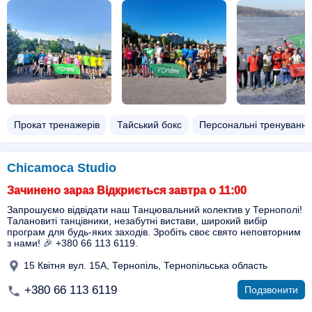
Прокат тренажерів
Тайський бокс
Персональні тренування
Chicamoca Studio
Зачинено зараз Відкриється завтра о 11:00
Запрошуємо відвідати наш Танцювальний колектив у Тернополі!
Талановиті танцівники, незабутні вистави, широкий вибір
програм для будь-яких заходів. Зробіть своє свято неповторним
з нами! 🎉 +380 66 113 6119.
15 Квітня вул. 15А, Тернопіль, Тернопільська область
+380 66 113 6119
Подзвонити