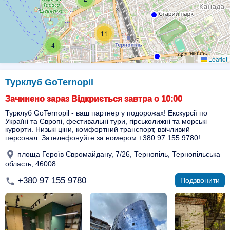
11
4
Leaflet
Турклуб GoTernopil
Зачинено зараз Відкриється завтра о 10:00
Турклуб GoTernopil - ваш партнер у подорожах! Екскурсії по
Україні та Європі, фестивальні тури, гірськолижні та морські
курорти. Низькі ціни, комфортний транспорт, ввічливий
персонал. Зателефонуйте за номером +380 97 155 9780!
площа Героїв Євромайдану, 7/26, Тернопіль, Тернопільська
область, 46008
+380 97 155 9780
Подзвонити