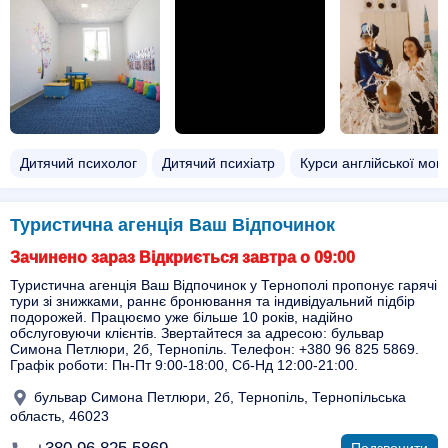
Дитячий психолог
Дитячий психіатр
Курси англійської мов
Туристична агенція Ваш Відпочинок
Зачинено зараз Відкриється завтра о 09:00
Туристична агенція Ваш Відпочинок у Тернополі пропонує гарячі
тури зі знижками, раннє бронювання та індивідуальний підбір
подорожей. Працюємо уже більше 10 років, надійно
обслуговуючи клієнтів. Звертайтеся за адресою: бульвар
Симона Петлюри, 2б, Тернопіль. Телефон: +380 96 825 5869.
Графік роботи: Пн-Пт 9:00-18:00, Сб-Нд 12:00-21:00.
бульвар Симона Петлюри, 2б, Тернопіль, Тернопільська
область, 46023