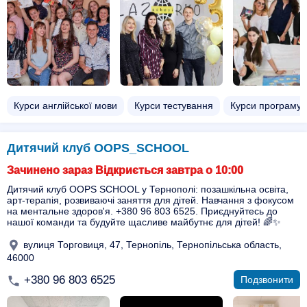
Курси англійської мови
Курси тестування
Курси програму
Дитячий клуб OOPS_SCHOOL
Зачинено зараз Відкриється завтра о 10:00
Дитячий клуб OOPS SCHOOL у Тернополі: позашкільна освіта,
арт-терапія, розвиваючі заняття для дітей. Навчання з фокусом
на ментальне здоров'я. +380 96 803 6525. Приєднуйтесь до
нашої команди та будуйте щасливе майбутнє для дітей! 🌈✨
вулиця Торговиця, 47, Тернопіль, Тернопільська область,
46000
+380 96 803 6525
Подзвонити