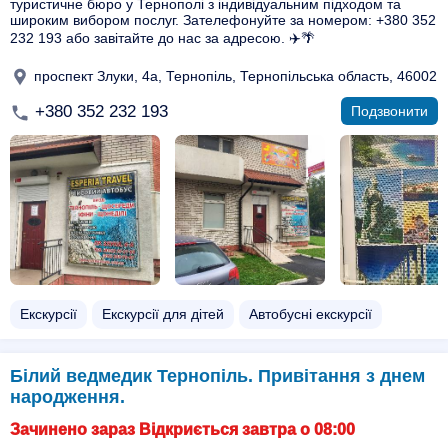
туристичне бюро у Тернополі з індивідуальним підходом та
широким вибором послуг. Зателефонуйте за номером: +380 352
232 193 або завітайте до нас за адресою. ✈️🌴
проспект Злуки, 4а, Тернопіль, Тернопільська область, 46002
+380 352 232 193
Подзвонити
Екскурсії
Екскурсії для дітей
Автобусні екскурсії
Білий ведмедик Тернопіль. Привітання з днем
народження.
Зачинено зараз Відкриється завтра о 08:00