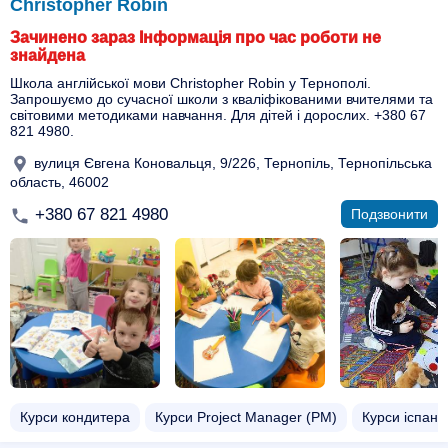
Christopher Robin
Зачинено зараз Інформація про час роботи не
знайдена
Школа англійської мови Christopher Robin у Тернополі.
Запрошуємо до сучасної школи з кваліфікованими вчителями та
світовими методиками навчання. Для дітей і дорослих. +380 67
821 4980.
вулиця Євгена Коновальця, 9/226, Тернопіль, Тернопільська
область, 46002
+380 67 821 4980
Подзвонити
Курси кондитера
Курси Project Manager (PM)
Курси іспанс