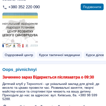
+380 352 220 090
Подзвонити
Оздоровчий центр
Курси тактичної медицини
Курси ділово
Oops_pivnichnyi
Зачинено зараз Відкриється післязавтра о 09:30
Дитячий клуб у Тернополі - це унікальний заклад для дітей, де
весело та цікаво провести час. Розвивальні заняття, творчі
майстер-класи та спортивні ігри чекають на вашу дитину.
Приходьте до нас за адресою: вул. Київська, 8а. +380 98 599
5288.