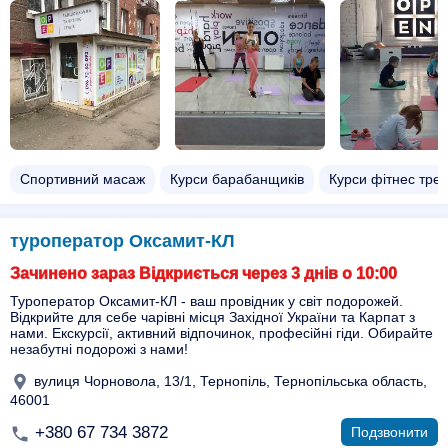
Спортивний масаж
Курси барабанщиків
Курси фітнес тре
туроператор Оксамит-КЛ
Зачинено зараз Відкриється через 3 днів о 10:00
Туроператор Оксамит-КЛ - ваш провідник у світ подорожей.
Відкрийте для себе чарівні місця Західної України та Карпат з
нами. Екскурсії, активний відпочинок, професійні гіди. Обирайте
незабутні подорожі з нами!
вулиця Чорновола, 13/1, Тернопіль, Тернопільська область,
46001
+380 67 734 3872
Подзвонити