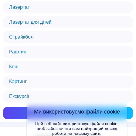
Лазертаг
Лазертаг для дітей
Страйкбол
Рафтинг
Коні
Картинг
Екскурсії
Ми використовуємо файли cookie
Показати всі
Цей веб-сайт використовує файли cookie,
щоб забезпечити вам найкращий досвід
роботи на нашому сайті.