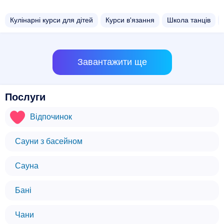
Кулінарні курси для дітей
Курси в'язання
Школа танців
Завантажити ще
Послуги
Відпочинок
Сауни з басейном
Сауна
Бані
Чани