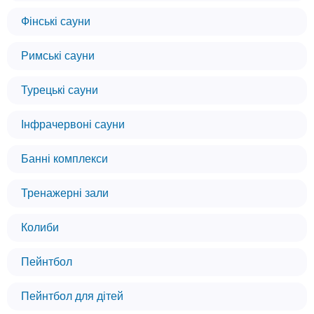
Фінські сауни
Римські сауни
Турецькі сауни
Інфрачервоні сауни
Банні комплекси
Тренажерні зали
Колиби
Пейнтбол
Пейнтбол для дітей