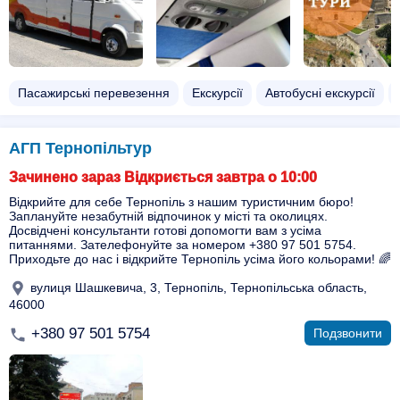
Пасажирські перевезення
Екскурсії
Автобусні екскурсії
АГП Тернопільтур
Зачинено зараз Відкриється завтра о 10:00
Відкрийте для себе Тернопіль з нашим туристичним бюро!
Заплануйте незабутній відпочинок у місті та околицях.
Досвідчені консультанти готові допомогти вам з усіма
питаннями. Зателефонуйте за номером +380 97 501 5754.
Приходьте до нас і відкрийте Тернопіль усіма його кольорами! 🌈
вулиця Шашкевича, 3, Тернопіль, Тернопільська область,
46000
+380 97 501 5754
Подзвонити