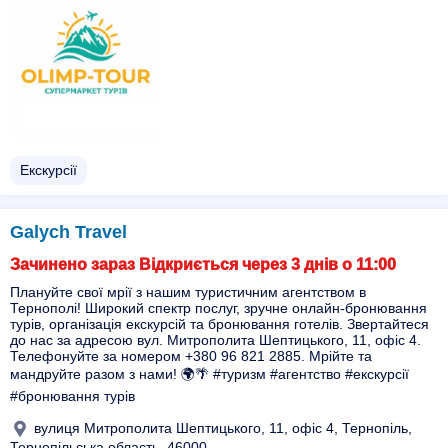
Екскурсії
Galych Travel
Зачинено зараз Відкриється через 3 днів о 11:00
Плануйте свої мрії з нашим туристичним агентством в
Тернополі! Широкий спектр послуг, зручне онлайн-бронювання
турів, організація екскурсій та бронювання готелів. Звертайтеся
до нас за адресою вул. Митрополита Шептицького, 11, офіс 4.
Телефонуйте за номером +380 96 821 2885. Мрійте та
мандруйте разом з нами! 🌍🌴 #туризм #агентство #екскурсії
#бронювання турів
вулиця Митрополита Шептицького, 11, офіс 4, Тернопіль,
Тернопільська область, 46000