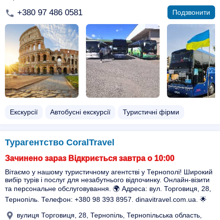
+380 97 486 0581
Подзвонити
Екскурсії
Автобусні екскурсії
Туристичні фірми
Турагентство CoralTravel
Зачинено зараз Відкриється завтра о 10:00
Вітаємо у нашому туристичному агентстві у Тернополі! Широкий
вибір турів і послуг для незабутнього відпочинку. Онлайн-візити
та персональне обслуговування. 🌍 Адреса: вул. Торговиця, 28,
Тернопіль. Телефон: +380 98 393 8957. dinavitravel.com.ua. 🌟
вулиця Торговиця, 28, Тернопіль, Тернопільська область,