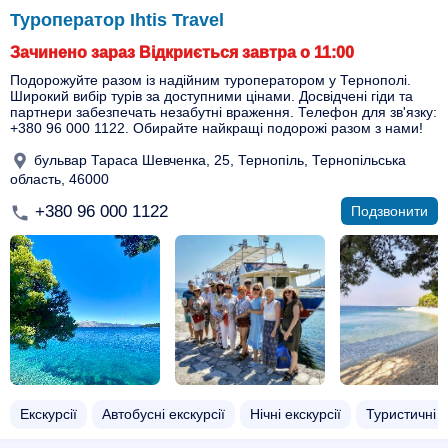
Туроператор Ihtis Travel
Зачинено зараз Відкриється завтра о 11:00
Подорожуйте разом із надійним туроператором у Тернополі.
Широкий вибір турів за доступними цінами. Досвідчені гіди та
партнери забезпечать незабутні враження. Телефон для зв'язку:
+380 96 000 1122. Обирайте найкращі подорожі разом з нами!
бульвар Тараса Шевченка, 25, Тернопіль, Тернопільська
область, 46000
+380 96 000 1122
Подзвонити
Екскурсії
Автобусні екскурсії
Нічні екскурсії
Туристичні 