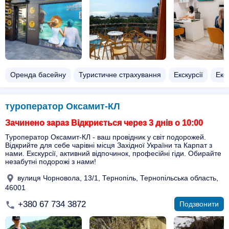
Оренда басейну
Туристичне страхування
Екскурсії
Екск
туроператор Оксамит-КЛ
Зачинено зараз Відкриється через 3 днів о 10:00
Туроператор Оксамит-КЛ - ваш провідник у світ подорожей.
Відкрийте для себе чарівні місця Західної України та Карпат з
нами. Екскурсії, активний відпочинок, професійні гіди. Обирайте
незабутні подорожі з нами!
вулиця Чорновола, 13/1, Тернопіль, Тернопільська область,
46001
+380 67 734 3872
Подзвонити