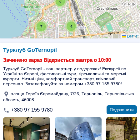
6
4
7
Leaflet
Турклуб GoTernopil
Зачинено зараз Відкриється завтра о 10:00
Турклуб GoTernopil - ваш партнер у подорожах! Екскурсії по
Україні та Європі, фестивальні тури, гірськолижні та морські
курорти. Низькі ціни, комфортний транспорт, ввічливий
персонал. Зателефонуйте за номером +380 97 155 9780!
площа Героїв Євромайдану, 7/26, Тернопіль, Тернопільська
область, 46008
+380 97 155 9780
Подзвонити