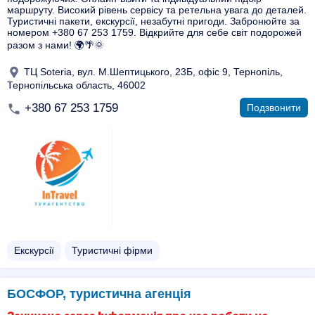
маршруту. Високий рівень сервісу та ретельна увага до деталей.
Туристичні пакети, екскурсії, незабутні пригоди. Забронюйте за
номером +380 67 253 1759. Відкрийте для себе світ подорожей
разом з нами! 🌍🌴🌞
ТЦ Soteria, вул. М.Шептицького, 23Б, офіс 9, Тернопіль,
Тернопільська область, 46002
+380 67 253 1759
Подзвонити
Екскурсії
Туристичні фірми
БОСФОР, туристична агенція