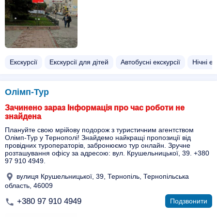
Екскурсії
Екскурсії для дітей
Автобусні екскурсії
Нічні ек
Олімп-Тур
Зачинено зараз Інформація про час роботи не
знайдена
Плануйте свою мрійову подорож з туристичним агентством
Олімп-Тур у Тернополі! Знайдемо найкращі пропозиції від
провідних туроператорів, забронюємо тур онлайн. Зручне
розташування офісу за адресою: вул. Крушельницької, 39. +380
97 910 4949.
вулиця Крушельницької, 39, Тернопіль, Тернопільська
область, 46009
+380 97 910 4949
Подзвонити