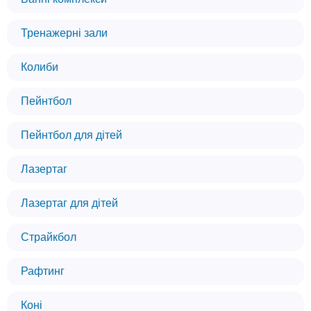
Тренажерні зали
Колиби
Пейнтбол
Пейнтбол для дітей
Лазертаг
Лазертаг для дітей
Страйкбол
Рафтинг
Коні