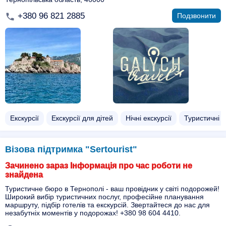
+380 96 821 2885
Подзвонити
Екскурсії
Екскурсії для дітей
Нічні екскурсії
Туристичні 
Візова підтримка "Sertourist"
Зачинено зараз Інформація про час роботи не
знайдена
Туристичне бюро в Тернополі - ваш провідник у світі подорожей!
Широкий вибір туристичних послуг, професійне планування
маршруту, підбір готелів та екскурсій. Звертайтеся до нас для
незабутніх моментів у подорожах! +380 98 604 4410.