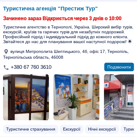
Туристична агенція "Престиж Тур"
Зачинено зараз Відкриється через 3 днів о 10:00
Туристичне агентство в Тернополі, Україна. Широкий вибір турів,
екскурсій, круїзів та гарячих турів для незабутніх подорожей.
Професійний підхід і індивідуальний підхід до кожного клієнта.
Звітайтеся до нас для планування вашої наступної подорожі! 🌟
вулиця Митрополита Шептицького, 4б, офіс 17, Тернопіль,
Тернопільська область, 46008
+380 67 760 3610
Подзвонити
Туристичне страхування
Екскурсії
Нічні екскурсії
Турист