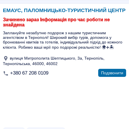
ЕМАУС, ПАЛОМНИЦЬКО-ТУРИСТИЧНИЙ ЦЕНТР
Зачинено зараз Інформація про час роботи не
знайдена
Заплануйте незабутню подорож з нашим туристичним
агентством в Тернополі! Широкий вибір турів, допомога у
бронюванні квитків та готелів, індивідуальний підхід до кожного
клієнта. Робимо ваші мрії про подорожі реальністю! 🌍✈️🏝️
вулиця Митрополита Шептицького, 3а, Тернопіль,
Тернопільська, 46000, 46002
+380 67 208 0109
Подзвонити