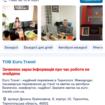
Екскурсії
Екскурсії для дітей
Автобусні екскурсії
Нічні ек
ТОВ Euro.Тravel
Зачинено зараз Інформація про час роботи не
знайдена
Euro.Travel - надійний перевізник в Тернополі. Міжнародні
пасажирські перевезення до Італії та квитки на автобуси.
Безпечно, комфортно, надійно! Замовте квитки на euro-
travels.com.ua.
вулиця Дениса Лукіяновича, 8, корпус 10, Тернопіль,
Тернопільська область, 46001