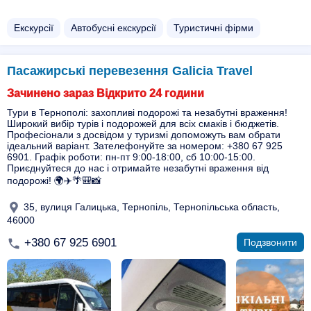
Екскурсії
Автобусні екскурсії
Туристичні фірми
Пасажирські перевезення Galicia Travel
Зачинено зараз Відкрито 24 години
Тури в Тернополі: захопливі подорожі та незабутні враження!
Широкий вибір турів і подорожей для всіх смаків і бюджетів.
Професіонали з досвідом у туризмі допоможуть вам обрати
ідеальний варіант. Зателефонуйте за номером: +380 67 925
6901. Графік роботи: пн-пт 9:00-18:00, сб 10:00-15:00.
Приєднуйтеся до нас і отримайте незабутні враження від
подорожі! 🌍✈️🌴🎒📸
35, вулиця Галицька, Тернопіль, Тернопільська область,
46000
+380 67 925 6901
Подзвонити