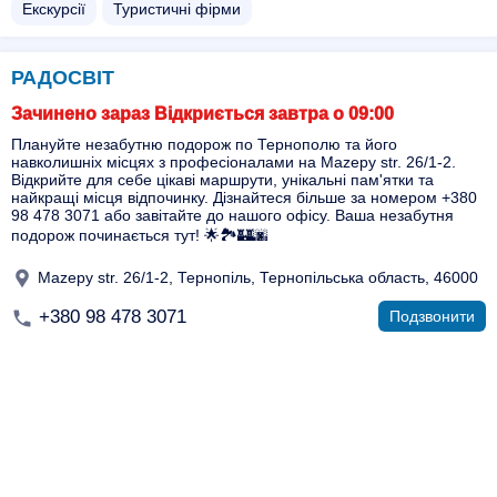
Екскурсії
Туристичні фірми
РАДОСВІТ
Зачинено зараз Відкриється завтра о 09:00
Плануйте незабутню подорож по Тернополю та його
навколишніх місцях з професіоналами на Mazepy str. 26/1-2.
Відкрийте для себе цікаві маршрути, унікальні пам'ятки та
найкращі місця відпочинку. Дізнайтеся більше за номером +380
98 478 3071 або завітайте до нашого офісу. Ваша незабутня
подорож починається тут! 🌟🏞️🏰🌆
Mazepy str. 26/1-2, Тернопіль, Тернопільська область, 46000
+380 98 478 3071
Подзвонити