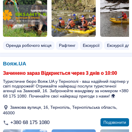
Оренда робочого місця
Рафтинг
Екскурсії
Екскурсії для
Вояж.UA
Зачинено зараз Відкриється через 3 днів о 10:00
Туристичне бюро Вояж.UA у Тернополі - ваш надійний партнер у
світі подорожей! Отримайте найкращі послуги туристичної
агенції на Замковій, 16. Забронюйте мандрівку за номером +380
68 175 1080. Починайте свої найкращі пригоди з нами! 🌍
Замкова вулиця, 16, Тернопіль, Тернопільська область,
46000
+380 68 175 1080
Подзвонити