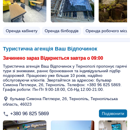
Оренда кабінету
Оренда білбордів
Оренда робочого місц
Туристична агенція Ваш Відпочинок
Зачинено зараз Відкриється завтра о 09:00
Туристична агенція Ваш Відпочинок у Тернополі пропонує гарячі
тури зі знижками, раннє бронювання та індивідуальний підбір
подорожей. Працюємо уже більше 10 років, надійно
обслуговуючи клієнтів. Звертайтеся за адресою: бульвар
Симона Петлюри, 2б, Тернопіль. Телефон: +380 96 825 5869.
Графік роботи: Пн-Пт 9:00-18:00, Сб-Нд 12:00-21:00.
бульвар Симона Петлюри, 2б, Тернопіль, Тернопільська
область, 46023
+380 96 825 5869
Подзвонити