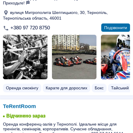
Приходьте! 🏁
вулиця Митрополита Шептицького, 30, Тернопіль,
Тернопільська область, 46001
+380 97 720 8750
Подзвонити
Оренда смокінгу
Карате для дорослих
Бокс
Тайський б
TeRentRoom
Відчинено зараз
Оренда конференц-залів у Тернополі. Ідеальне місце для
тренінгів, семінарів, корпоративів. Сучасне обладнання,