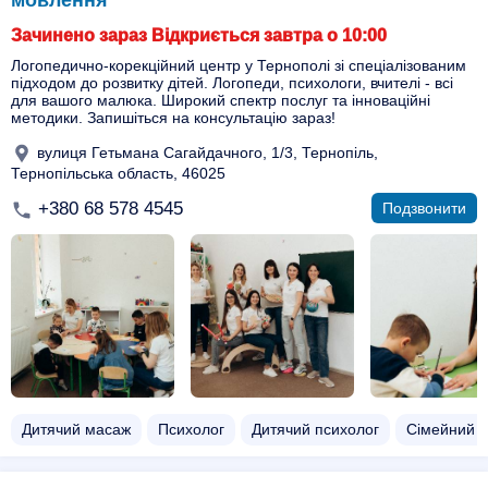
мовлення"
Зачинено зараз Відкриється завтра о 10:00
Логопедично-корекційний центр у Тернополі зі спеціалізованим
підходом до розвитку дітей. Логопеди, психологи, вчителі - всі
для вашого малюка. Широкий спектр послуг та інноваційні
методики. Запишіться на консультацію зараз!
вулиця Гетьмана Сагайдачного, 1/3, Тернопіль,
Тернопільська область, 46025
+380 68 578 4545
Подзвонити
Дитячий масаж
Психолог
Дитячий психолог
Сімейний п