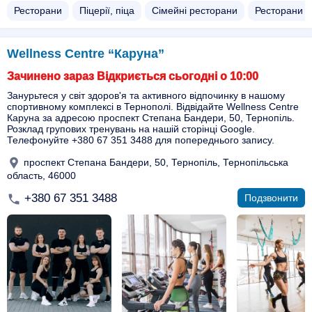
Ресторани
Піцерії, піца
Сімейні ресторани
Ресторани з
Wellness Centre “Каруна”
Зачинено зараз Відкриється сьогодні о 10:00
Занурьтеся у світ здоров'я та активного відпочинку в нашому
спортивному комплексі в Тернополі. Відвідайте Wellness Centre
Каруна за адресою проспект Степана Бандери, 50, Тернопіль.
Розклад групових тренувань на нашій сторінці Google.
Телефонуйте +380 67 351 3488 для попереднього запису.
проспект Степана Бандери, 50, Тернопіль, Тернопільська
область, 46000
+380 67 351 3488
Подзвонити