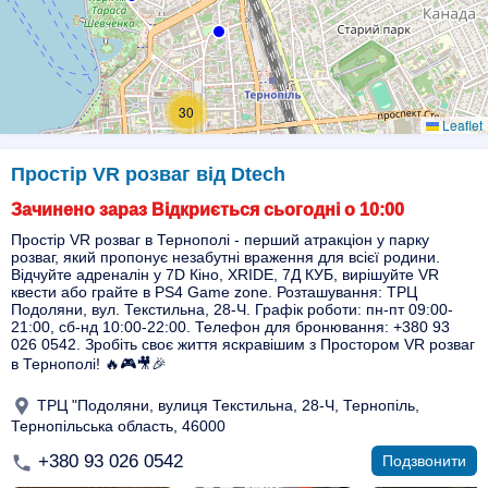
30
Leaflet
Простір VR розваг від Dtech
Зачинено зараз Відкриється сьогодні о 10:00
Простір VR розваг в Тернополі - перший атракціон у парку
розваг, який пропонує незабутні враження для всієї родини.
Відчуйте адреналін у 7D Кіно, XRIDE, 7Д КУБ, вирішуйте VR
квести або грайте в PS4 Game zone. Розташування: ТРЦ
Подоляни, вул. Текстильна, 28-Ч. Графік роботи: пн-пт 09:00-
21:00, сб-нд 10:00-22:00. Телефон для бронювання: +380 93
026 0542. Зробіть своє життя яскравішим з Простором VR розваг
в Тернополі! 🔥🎮🎥🎉
ТРЦ "Подоляни, вулиця Текстильна, 28-Ч, Тернопіль,
Тернопільська область, 46000
+380 93 026 0542
Подзвонити