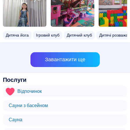
Дитяча йога
Ігровий клуб
Дитячий клуб
Дитячі розважал
Завантажити ще
Послуги
Відпочинок
Сауни з басейном
Сауна