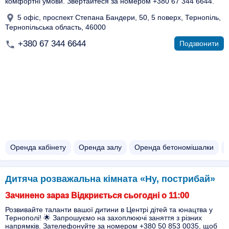
комфортні умови. Звертайтеся за номером +380 67 344 6644.
5 офіс, проспект Степана Бандери, 50, 5 поверх, Тернопіль,
Тернопільська область, 46000
+380 67 344 6644
Подзвонити
Оренда кабінету
Оренда залу
Оренда бетономішалки
Дитяча розважальна кімната «Ну, пострибай»
Зачинено зараз Відкриється сьогодні о 11:00
Розвивайте таланти вашої дитини в Центрі дітей та юнацтва у
Тернополі! 🌟 Запрошуємо на захоплюючі заняття з різних
напрямків. Зателефонуйте за номером +380 50 853 0035, щоб