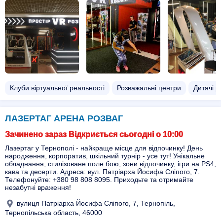
Клуби віртуальної реальності
Розважальні центри
Дитячі р
ЛАЗЕРТАГ АРЕНА РОЗВАГ
Зачинено зараз Відкриється сьогодні о 10:00
Лазертаг у Тернополі - найкраще місце для відпочинку! День
народження, корпоратив, шкільний турнір - усе тут! Унікальне
обладнання, стилізоване поле бою, зони відпочинку, ігри на PS4,
кава та десерти. Адреса: вул. Патріарха Йосифа Сліпого, 7.
Телефонуйте: +380 98 808 8095. Приходьте та отримайте
незабутні враження!
вулиця Патріарха Йосифа Сліпого, 7, Тернопіль,
Тернопільська область, 46000