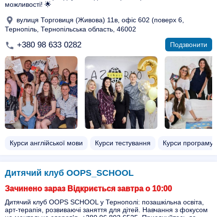
можливості! 🌟
вулиця Торговиця (Живова) 11в, офіс 602 (поверх 6,
Тернопіль, Тернопільська область, 46002
+380 98 633 0282
Подзвонити
Курси англійської мови
Курси тестування
Курси програму
Дитячий клуб OOPS_SCHOOL
Зачинено зараз Відкриється завтра о 10:00
Дитячий клуб OOPS SCHOOL у Тернополі: позашкільна освіта,
арт-терапія, розвиваючі заняття для дітей. Навчання з фокусом