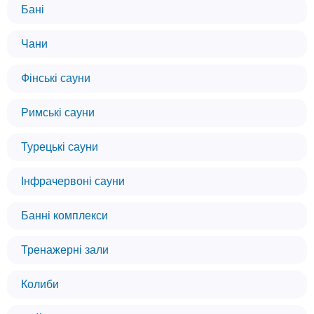
Бані
Чани
Фінські сауни
Римські сауни
Турецькі сауни
Інфрачервоні сауни
Банні комплекси
Тренажерні зали
Колиби