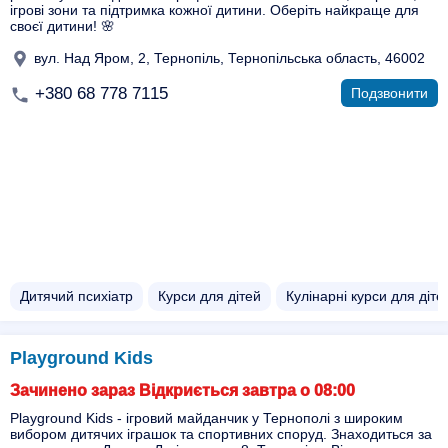
ігрові зони та підтримка кожної дитини. Оберіть найкраще для
своєї дитини! 🌸
вул. Над Яром, 2, Тернопіль, Тернопільська область, 46002
+380 68 778 7115
Подзвонити
Дитячий психіатр
Курси для дітей
Кулінарні курси для діте
Playground Kids
Зачинено зараз Відкриється завтра о 08:00
Playground Kids - ігровий майданчик у Тернополі з широким
вибором дитячих іграшок та спортивних споруд. Знаходиться за