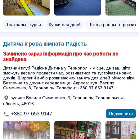
Театральні курси
Курси для дітей
Школа раннього розвитк
Дитяча ігрова кімната Радість
Зачинено зараз Інформація про час роботи не
знайдена
Дитячий клуб Радісна Дитина у Тернополі - місце, де ваші діти
зможуть весело провести час, розвиватися та зустрічати нових
друзів. Широкий вибір розвиваючих занять для дітей різного віку.
Безпечне та дружнє середовище. Адреса: вул. Василя
Симоненка, 3, Тернопіль. Телефон: +380 97 653 9147.
вулиця Василя Симоненка, 3, Тернопіль, Тернопільська
область, 46016
+380 97 653 9147
Подзвонити