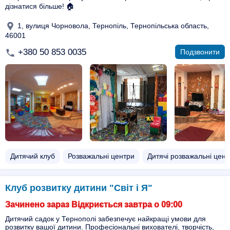
дізнатися більше! 🏠
1, вулиця Чорновола, Тернопіль, Тернопільська область,
46001
+380 50 853 0035
Подзвонити
Дитячий клуб
Розважальні центри
Дитячі розважальні цент
Клуб розвитку дитини "Світ і Я"
Зачинено зараз Відкриється завтра о 09:00
Дитячий садок у Тернополі забезпечує найкращі умови для
розвитку вашої дитини. Професіональні вихователі, творчість,