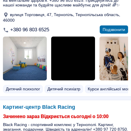
на ментальне здоров'я. +380 96 803 6525. Приєднуйтесь до
нашої команди та будуйте щасливе майбутнє для дітей! 🌈✨
вулиця Торговиця, 47, Тернопіль, Тернопільська область,
46000
+380 96 803 6525
Подзвонити
Дитячий психолог
Дитячий психіатр
Курси англійської мов
Картинг-центр Black Racing
Зачинено зараз Відкриється сьогодні о 10:00
Black Racing - спортивний комплекс у Тернополі. Картинг,
змагання, подарунки. Швидкість та адреналін! +380 97 720 8750.