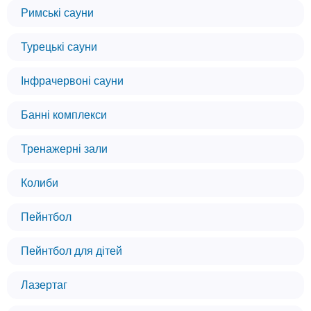
Римські сауни
Турецькі сауни
Інфрачервоні сауни
Банні комплекси
Тренажерні зали
Колиби
Пейнтбол
Пейнтбол для дітей
Лазертаг