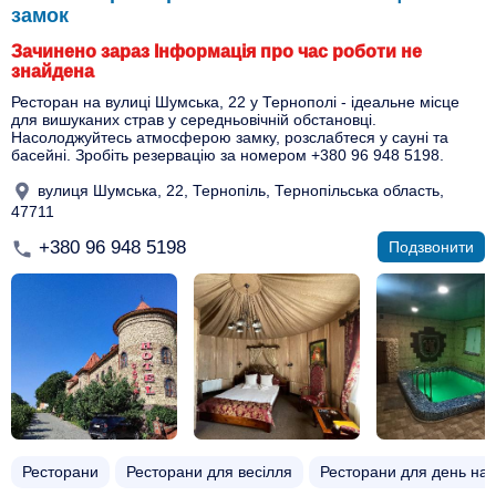
замок
Зачинено зараз Інформація про час роботи не
знайдена
Ресторан на вулиці Шумська, 22 у Тернополі - ідеальне місце
для вишуканих страв у середньовічній обстановці.
Насолоджуйтесь атмосферою замку, розслабтеся у сауні та
басейні. Зробіть резервацію за номером +380 96 948 5198.
вулиця Шумська, 22, Тернопіль, Тернопільська область,
47711
+380 96 948 5198
Подзвонити
Ресторани
Ресторани для весілля
Ресторани для день на