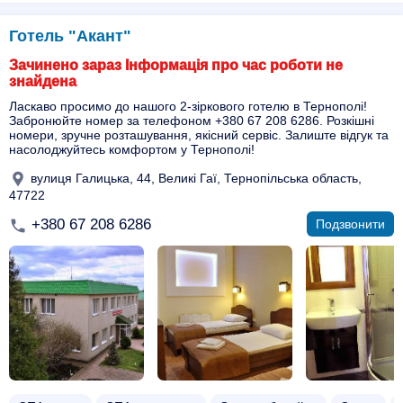
Готель "Акант"
Зачинено зараз Інформація про час роботи не
знайдена
Ласкаво просимо до нашого 2-зіркового готелю в Тернополі!
Забронюйте номер за телефоном +380 67 208 6286. Розкішні
номери, зручне розташування, якісний сервіс. Залиште відгук та
насолоджуйтесь комфортом у Тернополі!
вулиця Галицька, 44, Великі Гаї, Тернопільська область,
47722
+380 67 208 6286
Подзвонити