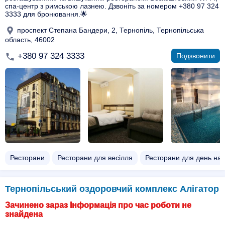
спа-центр з римською лазнею. Дзвоніть за номером +380 97 324
3333 для бронювання.🌟
проспект Степана Бандери, 2, Тернопіль, Тернопільська
область, 46002
+380 97 324 3333
Подзвонити
Ресторани
Ресторани для весілля
Ресторани для день на
Тернопільський оздоровчий комплекс Алігатор
Зачинено зараз Інформація про час роботи не
знайдена