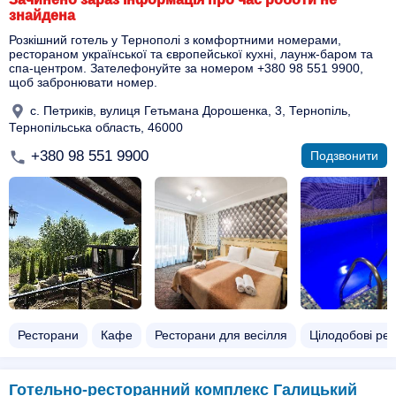
знайдена
Розкішний готель у Тернополі з комфортними номерами,
рестораном української та європейської кухні, лаунж-баром та
спа-центром. Зателефонуйте за номером +380 98 551 9900,
щоб забронювати номер.
с. Петриків, вулиця Гетьмана Дорошенка, 3, Тернопіль,
Тернопільська область, 46000
+380 98 551 9900
Подзвонити
Ресторани
Кафе
Ресторани для весілля
Цілодобові ре
Готельно-ресторанний комплекс Галицький