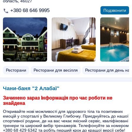
область, 46027
+380 68 646 9995
Подзвонити
Ресторани
Ресторани для весілля
Ресторани для день на
Чани-баня "2 Алабаї"
Зачинено зараз Інформація про час роботи не
знайдена
Откривайте нові можливості для здорового тіла та позитивних
емоцій у спортзалі у Великому Глибочку. Приєднуйтесь до нашої
спортивної родини, де на вас чекає якісний сервіс, кваліфіковані
тренери та широкий вибір тренажерів. Телефонуйте за номером
+380 68 429 6342 та робіть перший крок до кращої версії себе!