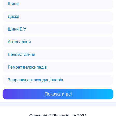
Шини
Диски
Шини Б/У
Автосалони
Веломагазини
Ремонт велосипедів
Заправка автокондиціонерів
Показати всі
Copyright © Places.in.UA 2024