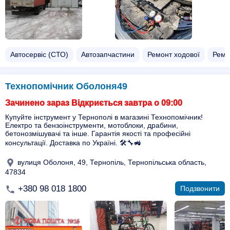
Автосервіс (СТО)
Автозапчастини
Ремонт ходової
Ремо
Технопомічник Оболоня49
Зачинено зараз Відкриється завтра о 09:00
Купуйте інструмент у Тернополі в магазині Технопомічник!
Електро та бензоінструменти, мотоблоки, драбини,
бетонозмішувачі та інше. Гарантія якості та професійні
консультації. Доставка по Україні. 🛠️🔧🚜
вулиця Оболоня, 49, Тернопіль, Тернопільська область,
47834
+380 98 018 1800
Подзвонити