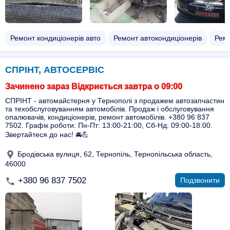
Ремонт кондиціонерів авто
Ремонт автокондиціонерів
Ремо
СПРІНТ, АВТОСЕРВІС
Зачинено зараз Відкриється завтра о 09:00
СПРІНТ - автомайстерня у Тернополі з продажем автозапчастин
та техобслуговуванням автомобілів. Продаж і обслуговування
опалювачів, кондиціонерів, ремонт автомобілів. +380 96 837
7502. Графік роботи: Пн-Пт: 13:00-21:00, Сб-Нд: 09:00-18:00.
Звертайтеся до нас! 🚘💪
Бродівська вулиця, 62, Тернопіль, Тернопільська область,
46000
+380 96 837 7502
Подзвонити